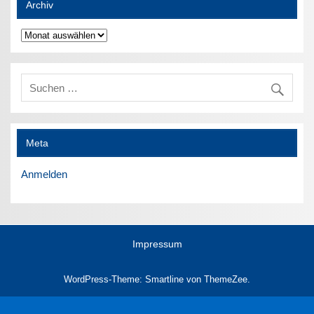
Archiv
Archiv
Meta
Anmelden
Impressum
WordPress-Theme: Smartline von ThemeZee.