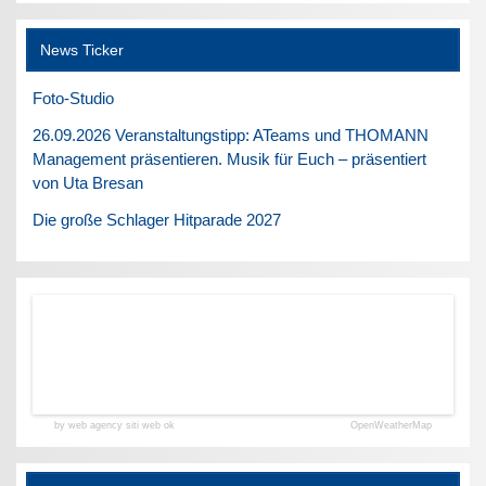
News Ticker
Foto-Studio
26.09.2026 Veranstaltungstipp: ATeams und THOMANN
Management präsentieren. Musik für Euch – präsentiert
von Uta Bresan
Die große Schlager Hitparade 2027
by web agency siti web ok
OpenWeatherMap