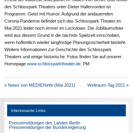
des Schlosspark Theaters unter Dieter Hallervorden ist
Programm: Geist mit Humor. Aufgrund der andauernden
Corona-Pandemie befindet sich das Schlosspark Theater im
Mai 2021 leider noch immer im Lockdown. Die Jubiläumsfeier
wird aus diesem Grund in die nächste Spielzeit verschoben,
wenn hoffentlich wieder langfristige Planungssicherheit besteht.
Weitere Informationen zur Geschichte des Schlosspark
Theaters und einige historische Fotos finden Sie auf unserer
Homepage
www.schlossparktheater.de
. PM
Beitragsnavigation
« News von MEDIENinfo (Mai 2021)
Weltraum-Tag 2021 »
Interessante Links
Pressemeldungen des Landes Berlin
Pressemeldungen der Bundesregierung