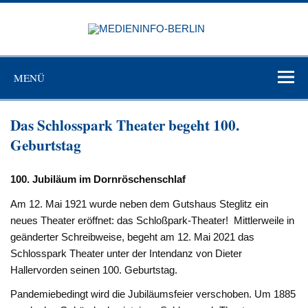
Zum
Inhalt
MEDIEN
springen
BERL
Just another WordPress site
MENÜ
Das Schlosspark Theater begeht 100.
Geburtstag
100. Jubiläum im Dornröschenschlaf
Am 12. Mai 1921 wurde neben dem Gutshaus Steglitz ein
neues Theater eröffnet: das Schloßpark-Theater! Mittlerweile in
geänderter Schreibweise, begeht am 12. Mai 2021 das
Schlosspark Theater unter der Intendanz von Dieter
Hallervorden seinen 100. Geburtstag.
Pandemiebedingt wird die Jubiläumsfeier verschoben. Um 1885