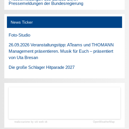
Pressemeldungen der Bundesregierung
News Ticker
Foto-Studio
26.09.2026 Veranstaltungstipp: ATeams und THOMANN
Management präsentieren. Musik für Euch – präsentiert
von Uta Bresan
Die große Schlager Hitparade 2027
realizzazione by siti web ok
OpenWeatherMap