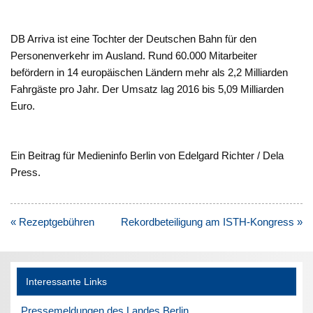
DB Arriva ist eine Tochter der Deutschen Bahn für den
Personenverkehr im Ausland. Rund 60.000 Mitarbeiter
befördern in 14 europäischen Ländern mehr als 2,2 Milliarden
Fahrgäste pro Jahr. Der Umsatz lag 2016 bis 5,09 Milliarden
Euro.
Ein Beitrag für Medieninfo Berlin von Edelgard Richter / Dela
Press.
Beitragsnavigation
« Rezeptgebühren
Rekordbeteiligung am ISTH-Kongress »
Interessante Links
Pressemeldungen des Landes Berlin