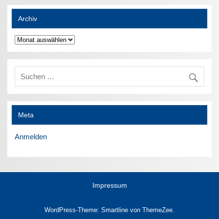
Archiv
Archiv
Meta
Anmelden
Impressum
WordPress-Theme: Smartline von ThemeZee.