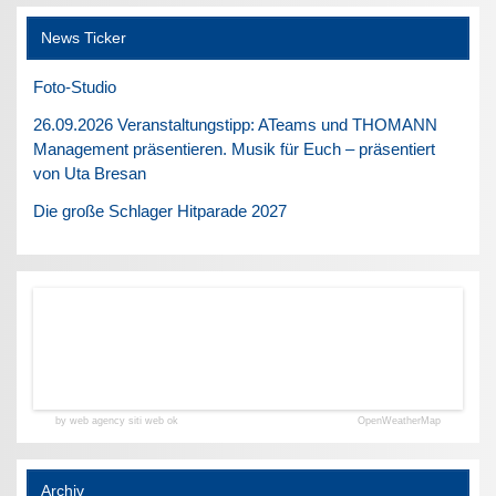
News Ticker
Foto-Studio
26.09.2026 Veranstaltungstipp: ATeams und THOMANN
Management präsentieren. Musik für Euch – präsentiert
von Uta Bresan
Die große Schlager Hitparade 2027
by web agency siti web ok
OpenWeatherMap
Archiv