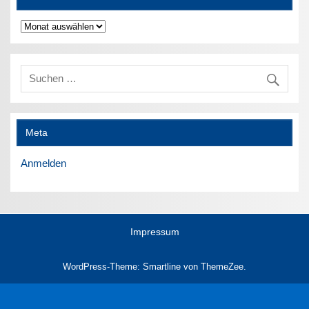
Archiv
Meta
Anmelden
Impressum
WordPress-Theme: Smartline von ThemeZee.