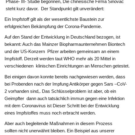
Phase- III- Studie begonnen, Die chinesische Firma Sinovac
steht kurz
davor. Der Standpunkt gilt unverändert:
Ein Impfstoff gilt als der wesentlichste Baustein zur
erfolgreichen Bekämpfung der Corona-Pandemie.
Auf den Stand der Entwicklung in Deutschland bezogen, ist
bekannt: Auch das Mainzer Biopharmaunternehmen Biontech
und der US-Konzern Pfizer arbeiten gemeinsam an einem
Impfstoff. Derzeit werden taut WHO mehr als 20 Mittel in
verschiedenen klinischen Einrichtungen an Menschen getestet.
Bei einigen davon konnte bereits nachgewiesen werden, dass
bei Probenden nach der Impfung Antikörper gegen Sars –CoV-
2 vorhanden sind,. Das Schlüsselproblem ist aber, ob ein
Geimpfter dann auch tatsächlich immun gegen eine Infektion
mit dem Coronavirus ist Dieser Schritt bei der Entwicklung
eines Impfstoffes muss noch erbracht werden.
Aber auch begleitende Maßnahmen in diesem Prozess
sollten nicht unerwähnt bleiben. Ein Beispiel aus unserer