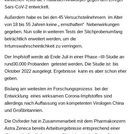
Sars-CoV-2 entwickelt.
Außerdem habe es bei den 45 Versuchsteilnehmern im Alter
von 18 bis 55 Jahren keine „ ernsthaften“ Nebenwirkungen
gegeben. Nun solle in weiteren Tests der Stichprobenumfang
beträchtlich erweitert werden, um die
Irrtumswahrscheinlichkeit zu verringern.
Der Impfstoff werde ab Ende Juli in einer Phase –III-Studie an
rund30.000 Probanden getestet werden, Die Studie ist bis
Oktober 2022 ausgelegt. Ergebnisse kann es aber schon eher
geben.
Bislang am weitesten
im
Forschungsprozess bei der
Entwicklung eines wirksamen Corona-Impfstoffes sind
allerdings nach Auffassung von kompetenten Virologen China
und Großbritannien.
Die Oxforder hat in Zusammenarbeit mit dem Pharmakonzern
Astra Zeneca bereits Arbeitsergebnisse entsprechend einer