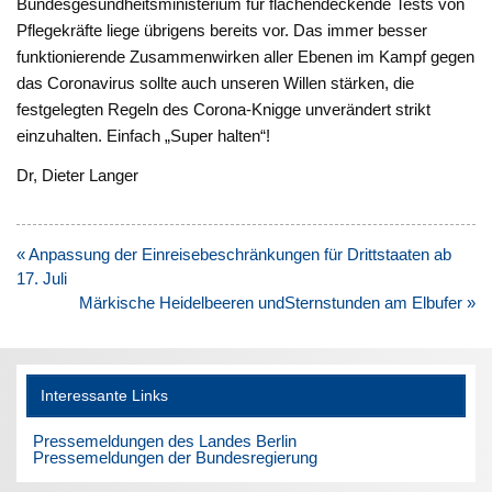
Bundesgesundheitsministerium für flächendeckende Tests von
Pflegekräfte liege übrigens bereits vor. Das immer besser
funktionierende Zusammenwirken aller Ebenen im Kampf gegen
das Coronavirus sollte auch unseren Willen stärken, die
festgelegten Regeln des Corona-Knigge unverändert strikt
einzuhalten. Einfach „Super halten“!
Dr, Dieter Langer
Beitragsnavigation
« Anpassung der Einreisebeschränkungen für Drittstaaten ab
17. Juli
Märkische Heidelbeeren undSternstunden am Elbufer »
Interessante Links
Pressemeldungen des Landes Berlin
Pressemeldungen der Bundesregierung