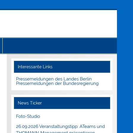
Interessante Links
Pressemeldungen des Landes Berlin
Pressemeldungen der Bundesregierung
News Ticker
Foto-Studio
26.09.2026 Veranstaltungstipp: ATeams und
THOMANN Management präsentieren.