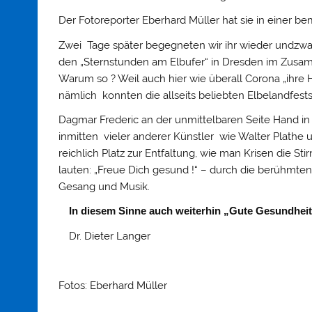
Der Fotoreporter Eberhard Müller hat sie in einer b
Zwei
Tage später begegneten wir ihr wieder undzwa
den „Sternstunden am Elbufer“ in Dresden im Zus
Warum so ? Weil auch hier wie überall Corona „ihre H
nämlich konnten die allseits beliebten Elbelandfests
Dagmar Frederic an der unmittelbaren Seite Hand 
inmitten vieler anderer Künstler wie Walter Plathe 
reichlich Platz zur Entfaltung, wie man Krisen die St
lauten: „Freue Dich gesund !“ – durch die berühmten
Gesang und Musik.
In diesem Sinne auch weiterhin „Gute Gesundheit
Dr. Dieter Langer
Fotos: Eberhard Müller