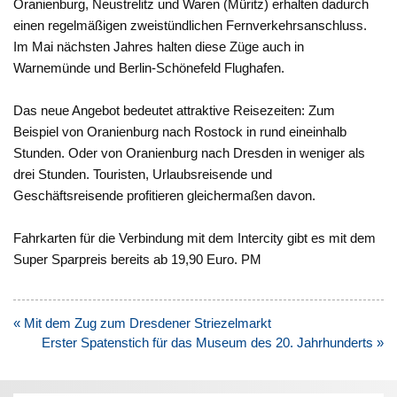
Oranienburg, Neustrelitz und Waren (Müritz) erhalten dadurch
einen regelmäßigen zweistündlichen Fernverkehrsanschluss.
Im Mai nächsten Jahres halten diese Züge auch in
Warnemünde und Berlin-Schönefeld Flughafen.
Das neue Angebot bedeutet attraktive Reisezeiten: Zum
Beispiel von Oranienburg nach Rostock in rund eineinhalb
Stunden. Oder von Oranienburg nach Dresden in weniger als
drei Stunden. Touristen, Urlaubsreisende und
Geschäftsreisende profitieren gleichermaßen davon.
Fahrkarten für die Verbindung mit dem Intercity gibt es mit dem
Super Sparpreis bereits ab 19,90 Euro. PM
Beitragsnavigation
« Mit dem Zug zum Dresdener Striezelmarkt
Erster Spatenstich für das Museum des 20. Jahrhunderts »