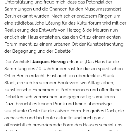
Unterstützung und freue mich, dass das Potenzial der
Sammlungen und die Chancen für den Museumsstandort
Berlin erkannt wurden. Nach schier endlosem Ringen um
eine städtebauliche Lösung für das Kulturforum wird mit der
Realisierung des Entwurfs von Herzog & de Meuron nun
endlich ein Haus entstehen, das den Ort zu einem echten
Forum macht, zu einem urbanen Ort der Kunstbetrachtung,
der Begegnung und der Debatte.“
Der Architekt
Jacques Herzog
erklärte: „Das Haus für die
Sammlung des 20. Jahrhunderts ist für diesen spezifischen
Ort in Berlin erdacht. Er ist auch ein überdecktes Stück
Stadt, ein sich kreuzender Boulevard, wo Alltagsleben,
künstlerische Experimente, Performances und öffentliche
Debatten sich vermischen und gegenseitig stimulieren.
Dazu braucht es keinen Prunk und keine übermäßige
skulpturale Geste für die äußere Form. Ein großes Dach, die
archaische und bis heute aktuelle und auch ganz
offensichtlich provozierende Form des Hauses scheint uns