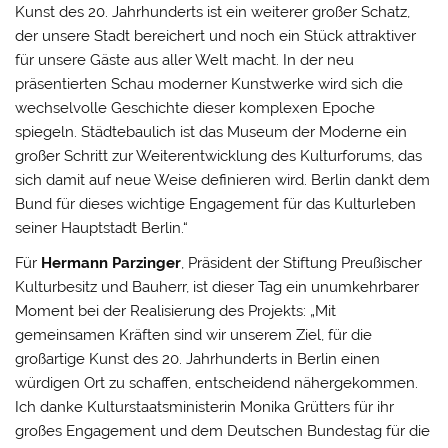
Kunst des 20. Jahrhunderts ist ein weiterer großer Schatz,
der unsere Stadt bereichert und noch ein Stück attraktiver
für unsere Gäste aus aller Welt macht. In der neu
präsentierten Schau moderner Kunstwerke wird sich die
wechselvolle Geschichte dieser komplexen Epoche
spiegeln. Städtebaulich ist das Museum der Moderne ein
großer Schritt zur Weiterentwicklung des Kulturforums, das
sich damit auf neue Weise definieren wird. Berlin dankt dem
Bund für dieses wichtige Engagement für das Kulturleben
seiner Hauptstadt Berlin.“
Für
Hermann Parzinger
, Präsident der Stiftung Preußischer
Kulturbesitz und Bauherr, ist dieser Tag ein unumkehrbarer
Moment bei der Realisierung des Projekts: „Mit
gemeinsamen Kräften sind wir unserem Ziel, für die
großartige Kunst des 20. Jahrhunderts in Berlin einen
würdigen Ort zu schaffen, entscheidend nähergekommen.
Ich danke Kulturstaatsministerin Monika Grütters für ihr
großes Engagement und dem Deutschen Bundestag für die