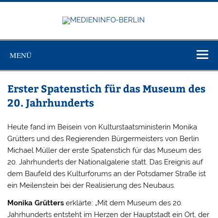
Zum
Inhalt
springen
MEDIEN
Just another WordPress site
BERL
MENÜ
Erster Spatenstich für das Museum des
20. Jahrhunderts
Heute fand im Beisein von Kulturstaatsministerin Monika
Grütters und des Regierenden Bürgermeisters von Berlin
Michael Müller der erste Spatenstich für das Museum des
20. Jahrhunderts der Nationalgalerie statt. Das Ereignis auf
dem Baufeld des Kulturforums an der Potsdamer Straße ist
ein Meilenstein bei der Realisierung des Neubaus.
Monika Grütters
erklärte: „Mit dem Museum des 20.
Jahrhunderts entsteht im Herzen der Hauptstadt ein Ort, der