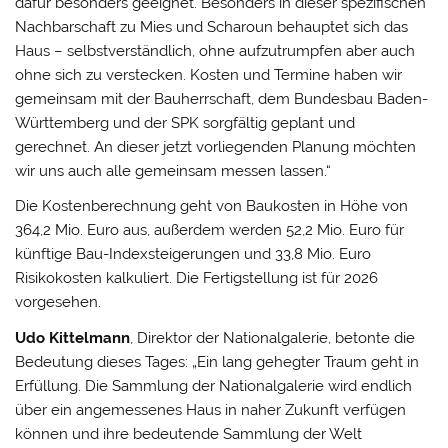
dafür besonders geeignet. Besonders in dieser spezifischen
Nachbarschaft zu Mies und Scharoun behauptet sich das
Haus – selbstverständlich, ohne aufzutrumpfen aber auch
ohne sich zu verstecken. Kosten und Termine haben wir
gemeinsam mit der Bauherrschaft, dem Bundesbau Baden-
Württemberg und der SPK sorgfältig geplant und
gerechnet. An dieser jetzt vorliegenden Planung möchten
wir uns auch alle gemeinsam messen lassen.“
Die Kostenberechnung geht von Baukosten in Höhe von
364,2 Mio. Euro aus, außerdem werden 52,2 Mio. Euro für
künftige Bau-Indexsteigerungen und 33,8 Mio. Euro
Risikokosten kalkuliert. Die Fertigstellung ist für 2026
vorgesehen.
Udo Kittelmann
, Direktor der Nationalgalerie, betonte die
Bedeutung dieses Tages: „Ein lang gehegter Traum geht in
Erfüllung. Die Sammlung der Nationalgalerie wird endlich
über ein angemessenes Haus in naher Zukunft verfügen
können und ihre bedeutende Sammlung der Welt