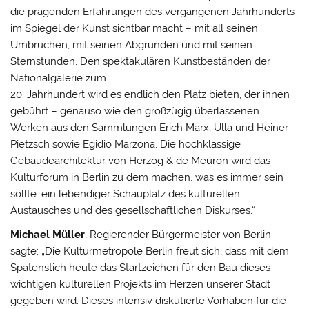
die prägenden Erfahrungen des vergangenen Jahrhunderts
im Spiegel der Kunst sichtbar macht – mit all seinen
Umbrüchen, mit seinen Abgründen und mit seinen
Sternstunden. Den spektakulären Kunstbeständen der
Nationalgalerie zum
20. Jahrhundert wird es endlich den Platz bieten, der ihnen
gebührt – genauso wie den großzügig überlassenen
Werken aus den Sammlungen Erich Marx, Ulla und Heiner
Pietzsch sowie Egidio Marzona. Die hochklassige
Gebäudearchitektur von Herzog & de Meuron wird das
Kulturforum in Berlin zu dem machen, was es immer sein
sollte: ein lebendiger Schauplatz des kulturellen
Austausches und des gesellschaftlichen Diskurses.“
Michael Müller
, Regierender Bürgermeister von Berlin
sagte: „Die Kulturmetropole Berlin freut sich, dass mit dem
Spatenstich heute das Startzeichen für den Bau dieses
wichtigen kulturellen Projekts im Herzen unserer Stadt
gegeben wird. Dieses intensiv diskutierte Vorhaben für die