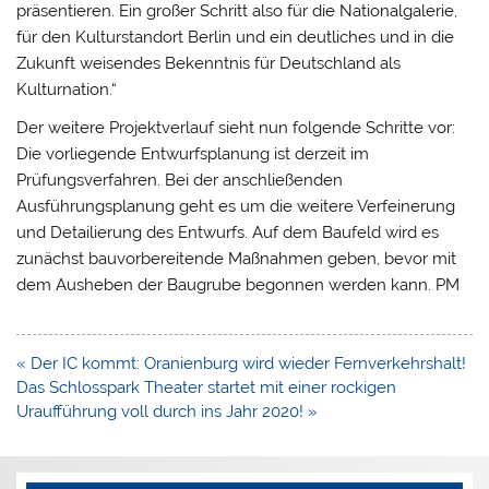
präsentieren. Ein großer Schritt also für die Nationalgalerie,
für den Kulturstandort Berlin und ein deutliches und in die
Zukunft weisendes Bekenntnis für Deutschland als
Kulturnation.“
Der weitere Projektverlauf sieht nun folgende Schritte vor:
Die vorliegende Entwurfsplanung ist derzeit im
Prüfungsverfahren. Bei der anschließenden
Ausführungsplanung geht es um die weitere Verfeinerung
und Detailierung des Entwurfs. Auf dem Baufeld wird es
zunächst bauvorbereitende Maßnahmen geben, bevor mit
dem Ausheben der Baugrube begonnen werden kann. PM
Beitragsnavigation
« Der IC kommt: Oranienburg wird wieder Fernverkehrshalt!
Das Schlosspark Theater startet mit einer rockigen
Uraufführung voll durch ins Jahr 2020! »