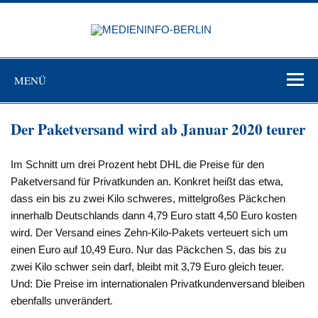
Zum
Inhalt
MEDIEN
springen
BERL
Just another WordPress site
MENÜ
Der Paketversand wird ab Januar 2020 teurer
Im Schnitt um drei Prozent hebt DHL die Preise für den
Paketversand für Privatkunden an. Konkret heißt das etwa,
dass ein bis zu zwei Kilo schweres, mittelgroßes Päckchen
innerhalb Deutschlands dann 4,79 Euro statt 4,50 Euro kosten
wird. Der Versand eines Zehn-Kilo-Pakets verteuert sich um
einen Euro auf 10,49 Euro. Nur das Päckchen S, das bis zu
zwei Kilo schwer sein darf, bleibt mit 3,79 Euro gleich teuer.
Und: Die Preise im internationalen Privatkundenversand bleiben
ebenfalls unverändert.