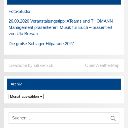
Foto-Studio
26.09.2026 Veranstaltungstipp: ATeams und THOMANN
Management präsentieren. Musik für Euch – präsentiert
von Uta Bresan
Die große Schlager Hitparade 2027
creazione by siti web ok
OpenWeatherMap
Archiv
Archiv