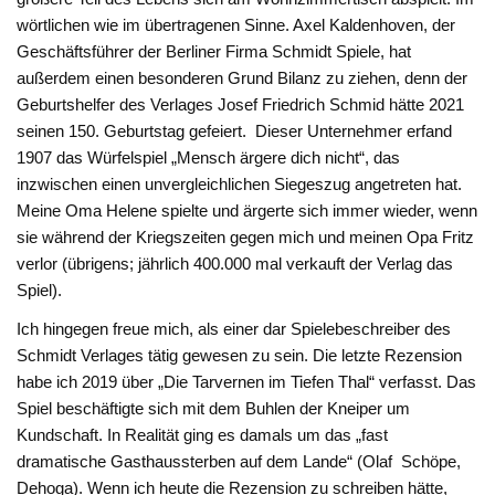
wörtlichen wie im übertragenen Sinne. Axel Kaldenhoven, der
Geschäftsführer der Berliner Firma Schmidt Spiele, hat
außerdem einen besonderen Grund Bilanz zu ziehen, denn der
Geburtshelfer des Verlages Josef Friedrich Schmid hätte 2021
seinen 150. Geburtstag gefeiert. Dieser Unternehmer erfand
1907 das Würfelspiel „Mensch ärgere dich nicht“, das
inzwischen einen unvergleichlichen Siegeszug angetreten hat.
Meine Oma Helene spielte und ärgerte sich immer wieder, wenn
sie während der Kriegszeiten gegen mich und meinen Opa Fritz
verlor (übrigens; jährlich 400.000 mal verkauft der Verlag das
Spiel).
Ich hingegen freue mich, als einer dar Spielebeschreiber des
Schmidt Verlages tätig gewesen zu sein. Die letzte Rezension
habe ich 2019 über „Die Tarvernen im Tiefen Thal“ verfasst. Das
Spiel beschäftigte sich mit dem Buhlen der Kneiper um
Kundschaft. In Realität ging es damals um das „fast
dramatische Gasthaussterben auf dem Lande“ (Olaf Schöpe,
Dehoga). Wenn ich heute die Rezension zu schreiben hätte,