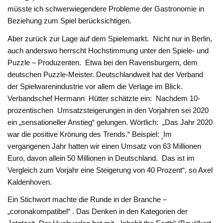
müsste ich schwerwiegendere Probleme der Gastronomie in
Beziehung zum Spiel berücksichtigen.
Aber zurück zur Lage auf dem Spielemarkt. Nicht nur in Berlin,
auch anderswo herrscht Hochstimmung unter den Spiele- und
Puzzle – Produzenten. Etwa bei den Ravensburgern, dem
deutschen Puzzle-Meister. Deutschlandweit hat der Verband
der Spielwarenindustrie vor allem die Verlage im Blick.
Verbandschef Hermann Hütter schätzte ein: Nachdem 10-
prozentischen Umsatzsteigerungen in den Vorjahren sei 2020
ein „sensationeller Anstieg“ gelungen. Wörtlich: „Das Jahr 2020
war die positive Krönung des Trends.“ Beispiel:
Im
„
vergangenen Jahr hatten wir einen Umsatz von 63 Millionen
Euro, davon allein 50 Millionen in Deutschland. Das ist im
Vergleich zum Vorjahr eine Steigerung von 40 Prozent“, so Axel
Kaldenhoven.
Ein Stichwort machte die Runde in der Branche –
„coronakompatibel“ . Das Denken in den Kategorien der