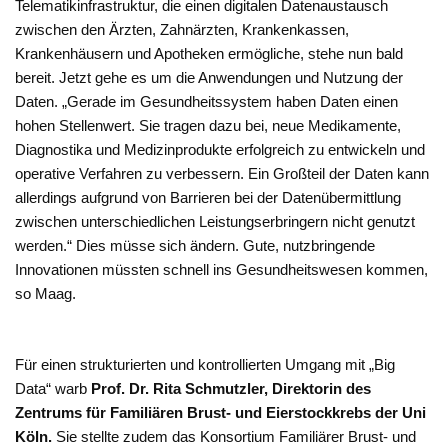
Telematikinfrastruktur, die einen digitalen Datenaustausch
zwischen den Ärzten, Zahnärzten, Krankenkassen,
Krankenhäusern und Apotheken ermögliche, stehe nun bald
bereit. Jetzt gehe es um die Anwendungen und Nutzung der
Daten. „Gerade im Gesundheitssystem haben Daten einen
hohen Stellenwert. Sie tragen dazu bei, neue Medikamente,
Diagnostika und Medizinprodukte erfolgreich zu entwickeln und
operative Verfahren zu verbessern. Ein Großteil der Daten kann
allerdings aufgrund von Barrieren bei der Datenübermittlung
zwischen unterschiedlichen Leistungserbringern nicht genutzt
werden.“ Dies müsse sich ändern. Gute, nutzbringende
Innovationen müssten schnell ins Gesundheitswesen kommen,
so Maag.
Für einen strukturierten und kontrollierten Umgang mit „Big
Data“ warb
Prof. Dr. Rita Schmutzler, Direktorin des
Zentrums für Familiären Brust- und Eierstockkrebs der Uni
Köln.
Sie stellte zudem das Konsortium Familiärer Brust- und