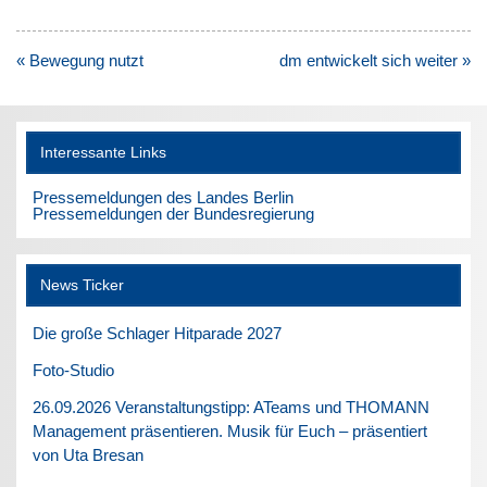
Beitragsnavigation
« Bewegung nutzt
dm entwickelt sich weiter »
Interessante Links
Pressemeldungen des Landes Berlin
Pressemeldungen der Bundesregierung
News Ticker
Die große Schlager Hitparade 2027
Foto-Studio
26.09.2026 Veranstaltungstipp: ATeams und THOMANN
Management präsentieren. Musik für Euch – präsentiert
von Uta Bresan