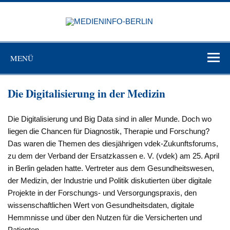
Zum
Inhalt
MEDIEN
springen
BERL
Just another WordPress site
MENÜ
Die Digitalisierung in der Medizin
Die Digitalisierung und Big Data sind in aller Munde. Doch wo
liegen die Chancen für Diagnostik, Therapie und Forschung?
Das waren die Themen des diesjährigen vdek-Zukunftsforums,
zu dem der Verband der Ersatzkassen e. V. (vdek) am 25. April
in Berlin geladen hatte. Vertreter aus dem Gesundheitswesen,
der Medizin, der Industrie und Politik diskutierten über digitale
Projekte in der Forschungs- und Versorgungspraxis, den
wissenschaftlichen Wert von Gesundheitsdaten, digitale
Hemmnisse und über den Nutzen für die Versicherten und
Patienten.