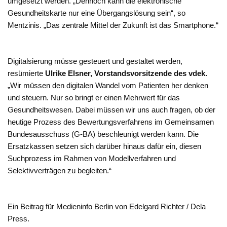
umgesetzt werden. „Dennoch kann die elektronische
Gesundheitskarte nur eine Übergangslösung sein“, so
Mentzinis. „Das zentrale Mittel der Zukunft ist das Smartphone.“
Digitalsierung müsse gesteuert und gestaltet werden,
resümierte
Ulrike Elsner, Vorstandsvorsitzende des vdek.
„Wir müssen den digitalen Wandel vom Patienten her denken
und steuern. Nur so bringt er einen Mehrwert für das
Gesundheitswesen. Dabei müssen wir uns auch fragen, ob der
heutige Prozess des Bewertungsverfahrens im Gemeinsamen
Bundesausschuss (G-BA) beschleunigt werden kann. Die
Ersatzkassen setzen sich darüber hinaus dafür ein, diesen
Suchprozess im Rahmen von Modellverfahren und
Selektivverträgen zu begleiten.“
Ein Beitrag für Medieninfo Berlin von Edelgard Richter / Dela
Press.