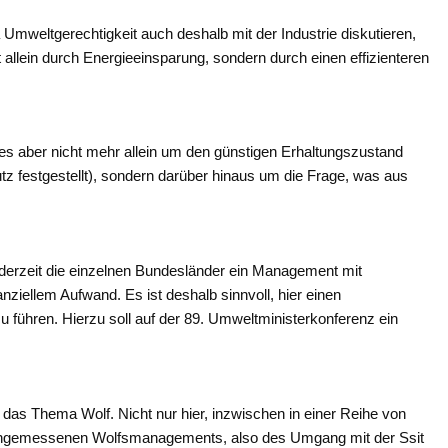
mweltgerechtigkeit auch deshalb mit der Industrie diskutieren,
ht allein durch Energieeinsparung, sondern durch einen effizienteren
 es aber nicht mehr allein um den günstigen Erhaltungszustand
z festgestellt), sondern darüber hinaus um die Frage, was aus
derzeit die einzelnen Bundesländer ein Management mit
nziellem Aufwand. Es ist deshalb sinnvoll, hier einen
 führen. Hierzu soll auf der 89. Umweltministerkonferenz ein
das Thema Wolf. Nicht nur hier, inzwischen in einer Reihe von
 angemessenen Wolfsmanagements, also des Umgang mit der Ssit