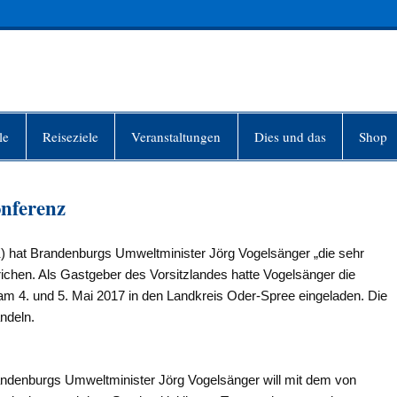
INFO-BERLIN
le
Reiseziele
Veranstaltungen
Dies und das
Shop
onferenz
 hat Brandenburgs Umweltminister Jörg Vogelsänger „die sehr
ichen. Als Gastgeber des Vorsitzlandes hatte Vogelsänger die
m 4. und 5. Mai 2017 in den Landkreis Oder-Spree eingeladen. Die
ndeln.
ndenburgs Umweltminister Jörg Vogelsänger will mit dem von