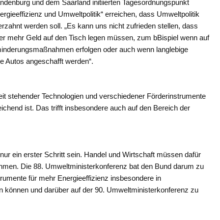
ndenburg und dem Saarland initiierten Tagesordnungspunkt
ergieeffizienz und Umweltpolitik“ erreichen, dass Umweltpolitik
erzahnt werden soll. „Es kann uns nicht zufrieden stellen, dass
mmer mehr Geld auf den Tisch legen müssen, zum bBispiel wenn auf
inderungsmaßnahmen erfolgen oder auch wenn langlebige
he Autos angeschafft werden“.
ereit stehender Technologien und verschiedener Förderinstrumente
end ist. Das trifft insbesondere auch auf den Bereich der
ur ein erster Schritt sein. Handel und Wirtschaft müssen dafür
nehmen. Die 88. Umweltministerkonferenz bat den Bund darum zu
strumente für mehr Energieeffizienz insbesondere in
 können und darüber auf der 90. Umweltministerkonferenz zu