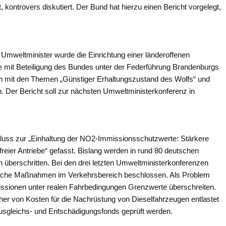
 kontrovers diskutiert. Der Bund hat hierzu einen Bericht vorgelegt,
Umweltminister wurde die Einrichtung einer länderoffenen
e mit Beteiligung des Bundes unter der Federführung Brandenburgs
ich mit den Themen „Günstiger Erhaltungszustand des Wolfs“ und
. Der Bericht soll zur nächsten Umweltministerkonferenz in
hluss zur „Einhaltung der NO2-Immissionsschutzwerte: Stärkere
eier Antriebe“ gefasst. Bislang werden in rund 80 deutschen
 überschritten. Bei den drei letzten Umweltministerkonferenzen
reiche Maßnahmen im Verkehrsbereich beschlossen. Als Problem
Emissionen unter realen Fahrbedingungen Grenzwerte überschreiten.
her von Kosten für die Nachrüstung von Dieselfahrzeugen entlastet
usgleichs- und Entschädigungsfonds geprüft werden.