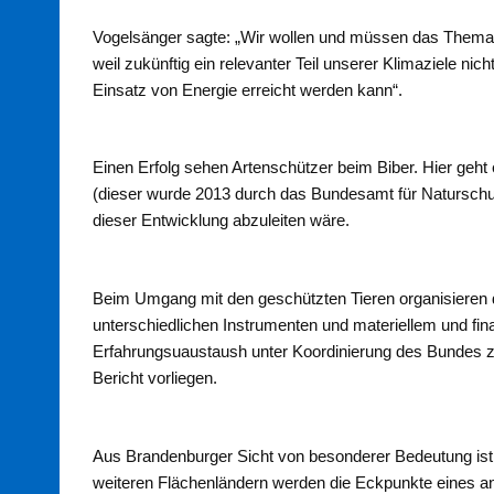
Vogelsänger sagte: „Wir wollen und müssen das Thema U
weil zukünftig ein relevanter Teil unserer Klimaziele nic
Einsatz von Energie erreicht werden kann“.
Einen Erfolg sehen Artenschützer beim Biber. Hier geht
(dieser wurde 2013 durch das Bundesamt für Naturschut
dieser Entwicklung abzuleiten wäre.
Beim Umgang mit den geschützten Tieren organisieren 
unterschiedlichen Instrumenten und materiellem und fina
Erfahrungsuaustaush unter Koordinierung des Bundes zu
Bericht vorliegen.
Aus Brandenburger Sicht von besonderer Bedeutung ist 
weiteren Flächenländern werden die Eckpunkte eines