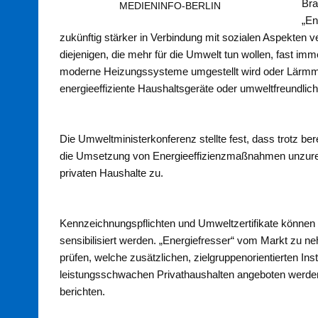
Bra
MEDIENINFO-BERLIN
„En
zukünftig stärker in Verbindung mit sozialen Aspekten v
diejenigen, die mehr für die Umwelt tun wollen, fast i
moderne Heizungssysteme umgestellt wird oder Lärmm
energieeffiziente Haushaltsgeräte oder umweltfreundlic
Die Umweltministerkonferenz stellte fest, dass trotz b
die Umsetzung von Energieeffizienzmaßnahmen unzureich
privaten Haushalte zu.
Kennzeichnungspflichten und Umweltzertifikate können n
sensibilisiert werden. „Energiefresser“ vom Markt zu 
prüfen, welche zusätzlichen, zielgruppenorientierten In
leistungsschwachen Privathaushalten angeboten werden
berichten.