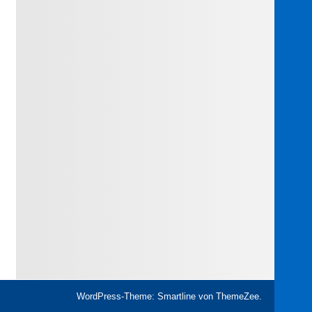
WordPress-Theme: Smartline von ThemeZee.