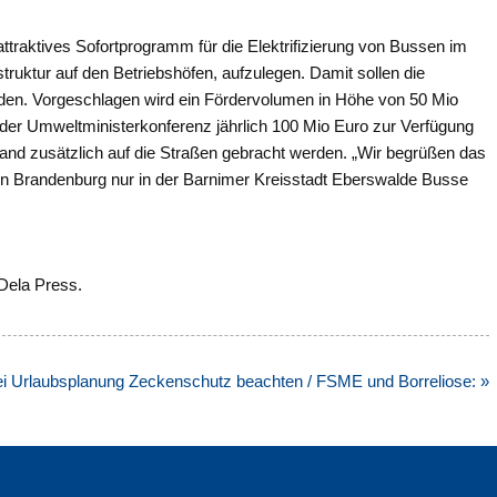
ttraktives Sofortprogramm für die Elektrifizierung von Bussen im
astruktur auf den Betriebshöfen, aufzulegen. Damit sollen die
rden. Vorgeschlagen wird ein Fördervolumen in Höhe von 50 Mio
 der Umweltministerkonferenz jährlich 100 Mio Euro zur Verfügung
land zusätzlich auf die Straßen gebracht werden. „Wir begrüßen das
n in Brandenburg nur in der Barnimer Kreisstadt Eberswalde Busse
 Dela Press.
i Urlaubsplanung Zeckenschutz beachten / FSME und Borreliose: »