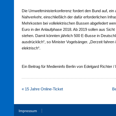
Die Umweltministerkonferenz fordert den Bund auf, ein a
Nahverkehr, einschließlich der dafür erforderlichen Infr
Mehrkosten bei vollelektrischen Bussen abgefedert we
Euro in der Anlaufphase 2018. Ab 2019 sollen aus Sicht
stehen. Damit könnten jährlich 500 E-Busse in Deutsch
ausdrücklich“, so Minister Vogelsänger. „Derzeit fahre
elektrisch“.
Ein Beitrag für Medieninfo Berlin von Edelgard Richter /
Beitragsnavigation
« 15 Jahre Online-Ticket
Be
Impressum