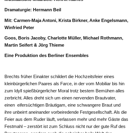
Dramaturgie: Hermann Beil
Mit: Carmen-Maja Antoni, Krista Birkner, Anke Engelsmann,
Winfried Peter
Goos, Boris Jacoby, Charlotte Müller, Michael Rothmann,
Martin Seifert & Jörg
Thieme
Eine Produktion des Berliner Ensembles
Brechts früher Einakter schildert die Hochzeitsfeier eines
kleinbürgerlichen Paares als Farce, in der vom Mobiliar bis hin
zum Idyll spießbürgerlicher Moral trotz bestem Bemühen alles
zerbricht. Alles dreht sich um einen nervenden Brautvater,
einen eifersüchtigen Bräutigam, eine schwangere Braut und
ihre unbeirrt aneinander vorbeiredende Festgesellschaft. Als die
Feier aus dem Ruder läuft, verlassen mehr und mehr Gäste das
Festmahl – zerstört ist zum Schluss nicht nur der gute Ruf des