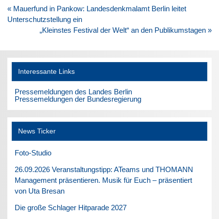
Beitragsnavigation
« Mauerfund in Pankow: Landesdenkmalamt Berlin leitet
Unterschutzstellung ein
„Kleinstes Festival der Welt“ an den Publikumstagen »
Interessante Links
Pressemeldungen des Landes Berlin
Pressemeldungen der Bundesregierung
News Ticker
Foto-Studio
26.09.2026 Veranstaltungstipp: ATeams und THOMANN
Management präsentieren. Musik für Euch – präsentiert
von Uta Bresan
Die große Schlager Hitparade 2027