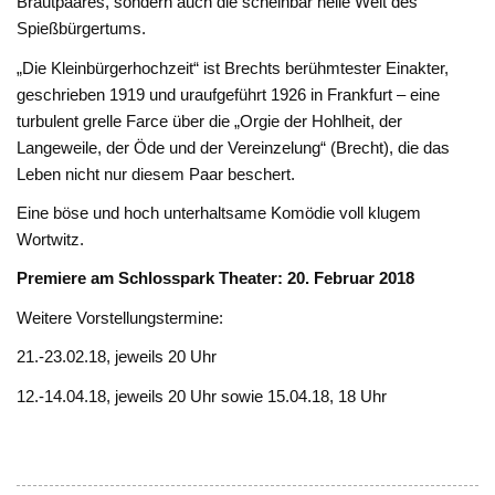
Brautpaares, sondern auch die scheinbar heile Welt des
Spießbürgertums.
„Die Kleinbürgerhochzeit“ ist Brechts berühmtester Einakter,
geschrieben 1919 und uraufgeführt 1926 in Frankfurt – eine
turbulent grelle Farce über die „Orgie der Hohlheit, der
Langeweile, der Öde und der Vereinzelung“ (Brecht), die das
Leben nicht nur diesem Paar beschert.
Eine böse und hoch unterhaltsame Komödie voll klugem
Wortwitz.
Premiere am Schlosspark Theater: 20. Februar 2018
Weitere Vorstellungstermine:
21.-23.02.18, jeweils 20 Uhr
12.-14.04.18, jeweils 20 Uhr sowie 15.04.18, 18 Uhr