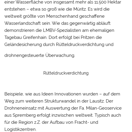
einer Wasserfläche von insgesamt mehr als 11.500 Hektar
entstehen – etwa so groß wie die Müritz. Es wird die
weltweit größte von Menschenhand geschaffene
Wasserlandschaft sein. Wie das gegenwärtig abläuft
demonstrieren die LMBV-Spezialisten am ehemaligen
Tagebau Greifenhain. Dort erfolgt bei Pritzen die
Geländesicherung durch Rütteldruckverdichtung und
drohnengesteuerte Überwachung.
Rütteldruckverdichtung
Beispiele, wie aus Ideen Innovationen wurden – auf dem
Weg zum weiteren Strukturwandel in der Lausitz. Der
Drohneneinsatz mit Auswertung der Fa. Milan-Geoservice
aus Spremberg erfolgt inzwischen weltweit. Typisch auch
für die Region z.Z. der Aufbau von Fracht- und
Logistikzentren.