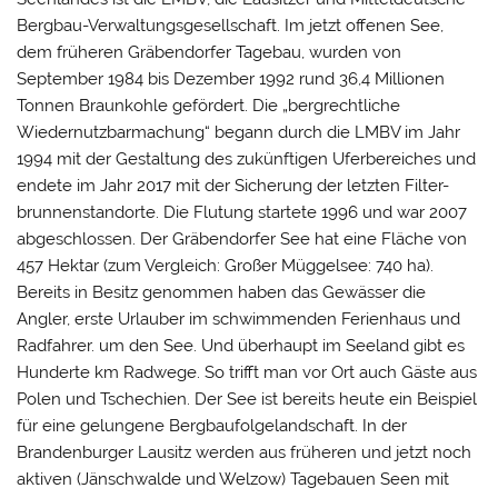
Bergbau-Verwaltungsgesellschaft. Im jetzt offenen See,
dem früheren Gräbendorfer Tagebau, wurden von
September 1984 bis Dezember 1992 rund 36,4 Millionen
Tonnen Braunkohle gefördert. Die „bergrechtliche
Wiedernutzbarmachung“ begann durch die LMBV im Jahr
1994 mit der Gestaltung des zukünftigen Uferbereiches und
endete im Jahr 2017 mit der Sicherung der letzten Filter-
brunnenstandorte. Die Flutung startete 1996 und war 2007
abgeschlossen. Der Gräbendorfer See hat eine Fläche von
457 Hektar (zum Vergleich: Großer Müggelsee: 740 ha).
Bereits in Besitz genommen haben das Gewässer die
Angler, erste Urlauber im schwimmenden Ferienhaus und
Radfahrer. um den See. Und überhaupt im Seeland gibt es
Hunderte km Radwege. So trifft man vor Ort auch Gäste aus
Polen und Tschechien. Der See ist bereits heute ein Beispiel
für eine gelungene Bergbaufolgelandschaft. In der
Brandenburger Lausitz werden aus früheren und jetzt noch
aktiven (Jänschwalde und Welzow) Tagebauen Seen mit