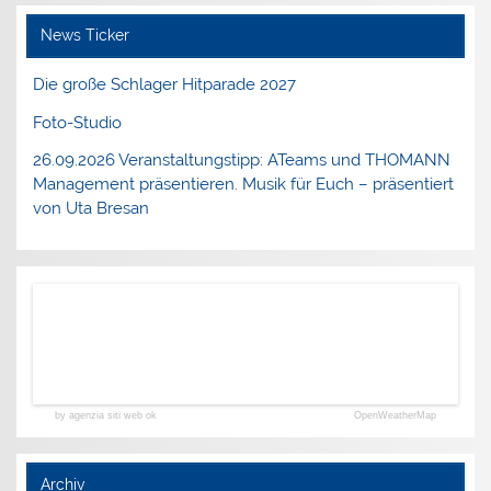
News Ticker
Die große Schlager Hitparade 2027
Foto-Studio
26.09.2026 Veranstaltungstipp: ATeams und THOMANN
Management präsentieren. Musik für Euch – präsentiert
von Uta Bresan
by agenzia siti web ok
OpenWeatherMap
Archiv