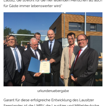
Lausitz, die sowohl für die hier lebenden Menschen als auch
für Gäste immer lebenswerter wird.“
urkundenuebergabe
Garant für diese erfolgreiche Entwicklung des Lausitzer
Seenlandes ist die LMBV, die Lausitzer und Mitteldeutsche