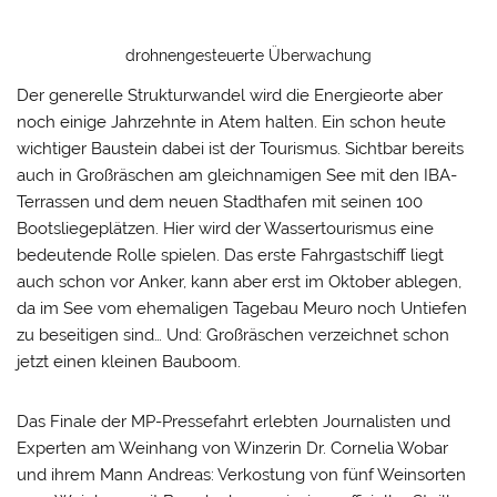
drohnengesteuerte Überwachung
Der generelle Strukturwandel wird die Energieorte aber
noch einige Jahrzehnte in Atem halten. Ein schon heute
wichtiger Baustein dabei ist der Tourismus. Sichtbar bereits
auch in Großräschen am gleichnamigen See mit den IBA-
Terrassen und dem neuen Stadthafen mit seinen 100
Bootsliegeplätzen. Hier wird der Wassertourismus eine
bedeutende Rolle spielen. Das erste Fahrgastschiff liegt
auch schon vor Anker, kann aber erst im Oktober ablegen,
da im See vom ehemaligen Tagebau Meuro noch Untiefen
zu beseitigen sind… Und: Großräschen verzeichnet schon
jetzt einen kleinen Bauboom.
Das Finale der MP-Pressefahrt erlebten Journalisten und
Experten am Weinhang von Winzerin Dr. Cornelia Wobar
und ihrem Mann Andreas: Verkostung von fünf Weinsorten