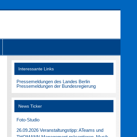
Interessante Links
Pressemeldungen des Landes Berlin
Pressemeldungen der Bundesregierung
News Ticker
Foto-Studio
26.09.2026 Veranstaltungstipp: ATeams und
THOMANN Management präsentieren. Musik