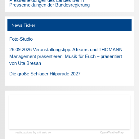
Pressemeldungen des Landes Berlin
Pressemeldungen der Bundesregierung
News Ticker
Foto-Studio
26.09.2026 Veranstaltungstipp: ATeams und THOMANN
Management präsentieren. Musik für Euch – präsentiert
von Uta Bresan
Die große Schlager Hitparade 2027
realizzazione by siti web ok
OpenWeatherMap