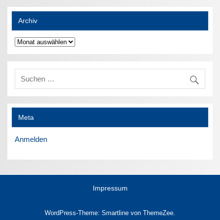
Archiv
Archiv
Meta
Anmelden
Impressum
WordPress-Theme: Smartline von ThemeZee.