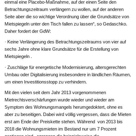
einmal eine Placebo-Maßnahme, auf der einen Seite den
Betrachtungszeitraum verlängern zu wollen, auf der anderen
Seite aber die so wichtige Verordnung über die Grundsätze von
Mietspiegeln unter den Tisch fallen zu lassen“, so Gedaschko.
Daher fordert der GdW:
· Keine Verlängerung des Betrachtungszeitraums von vier auf
sechs Jahre ohne klare Grundsätze für die Erstellung von
Mietspiegeln .
· Zuschläge für energetische Modernisierung, altersgerechten
Umbau oder Digitalisierung insbesondere in ländlichen Räumen,
um einen Investitionsstopp zu verhindern.
Mit den vielen seit dem Jahr 2013 vorgenommenen
Mietrechtsverschärfungen wurde wieder und wieder am
Symptom des Wohnungsmangels herumgedoktert, ohne es
aber zu beseitigen. Dabei wird völlig vergessen, dass die Mieten
erst am Ende der Preiskette stehen. Während von 2013 bis
2018 die Wohnungsmieten im Bestand nur um 7 Prozent