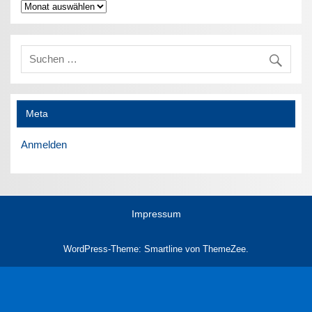
Archiv
Meta
Anmelden
Impressum
WordPress-Theme: Smartline von ThemeZee.