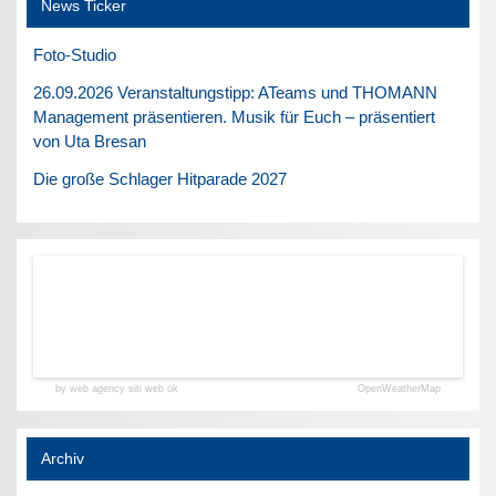
News Ticker
Foto-Studio
26.09.2026 Veranstaltungstipp: ATeams und THOMANN
Management präsentieren. Musik für Euch – präsentiert
von Uta Bresan
Die große Schlager Hitparade 2027
by web agency siti web ok
OpenWeatherMap
Archiv