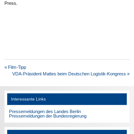
Press.
Beitragsnavigation
« Film-Tipp
VDA-Präsident Mattes beim Deutschen Logistik-Kongress »
Interessante Links
Pressemeldungen des Landes Berlin
Pressemeldungen der Bundesregierung