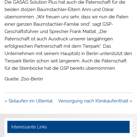
Die GASAG Solution Plus hat auch die Patenschaft für die
beiden stolzen Baumstachler-Eltern Anni und Oskar
übernommen. „Wir freuen uns sehr, dass wir nun die Paten
einer ganzen Baumstachler-Familie sind“, sagt GSP-
Geschäftsführer und Sprecher Frank Mattat, „Die
Patenschaft ist auch Ausdruck unserer langjährigen
erfolgreichen Partnerschaft mit dem Tierpark“. Das
Unternehmen mit seinem Hauptsitz in Berlin unterstützt den
Tierpark Berlin schon seit längerem. Auch die Patenschaft
für die Steinböcke hat die GSP bereits übernommen.
Quelle: Zoo-Berlin
Beitragsnavigation
« Skilaufen im Ultental
Versorgung nach Klinikaufenthalt »
Interessante Links