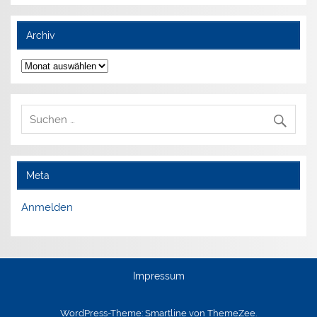
Archiv
Archiv
Meta
Anmelden
Impressum
WordPress-Theme: Smartline von ThemeZee.