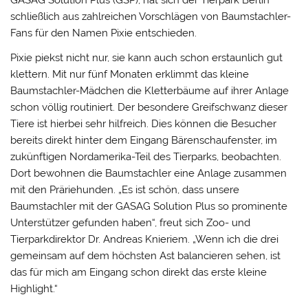
GASAG Solution Plus (GSP), hat sich der Tierpark Berlin
schließlich aus zahlreichen Vorschlägen von Baumstachler-
Fans für den Namen Pixie entschieden.
Pixie piekst nicht nur, sie kann auch schon erstaunlich gut
klettern. Mit nur fünf Monaten erklimmt das kleine
Baumstachler-Mädchen die Kletterbäume auf ihrer Anlage
schon völlig routiniert. Der besondere Greifschwanz dieser
Tiere ist hierbei sehr hilfreich. Dies können die Besucher
bereits direkt hinter dem Eingang Bärenschaufenster, im
zukünftigen Nordamerika-Teil des Tierparks, beobachten.
Dort bewohnen die Baumstachler eine Anlage zusammen
mit den Präriehunden. „Es ist schön, dass unsere
Baumstachler mit der GASAG Solution Plus so prominente
Unterstützer gefunden haben“, freut sich Zoo- und
Tierparkdirektor Dr. Andreas Knieriem. „Wenn ich die drei
gemeinsam auf dem höchsten Ast balancieren sehen, ist
das für mich am Eingang schon direkt das erste kleine
Highlight.“