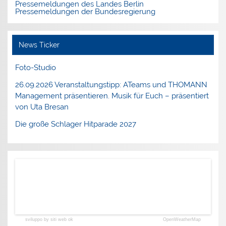
Pressemeldungen des Landes Berlin
Pressemeldungen der Bundesregierung
News Ticker
Foto-Studio
26.09.2026 Veranstaltungstipp: ATeams und THOMANN
Management präsentieren. Musik für Euch – präsentiert
von Uta Bresan
Die große Schlager Hitparade 2027
sviluppo by siti web ok
OpenWeatherMap