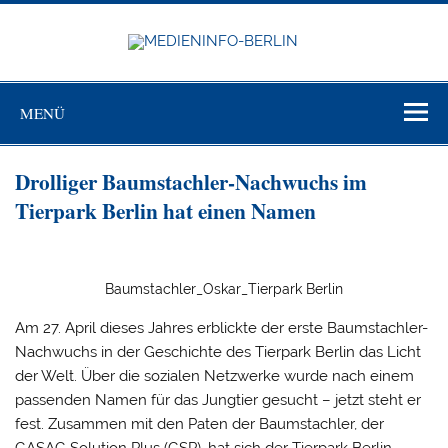
Zum
Inhalt
springen
MEDIEN
BERL
Just another WordPress site
MENÜ
Drolliger Baumstachler-Nachwuchs im
Tierpark Berlin hat einen Namen
Baumstachler_Oskar_Tierpark Berlin
Am 27. April dieses Jahres erblickte der erste Baumstachler-
Nachwuchs in der Geschichte des Tierpark Berlin das Licht
der Welt. Über die sozialen Netzwerke wurde nach einem
passenden Namen für das Jungtier gesucht – jetzt steht er
fest. Zusammen mit den Paten der Baumstachler, der