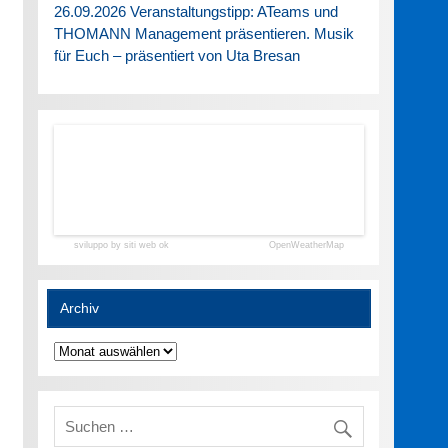
26.09.2026 Veranstaltungstipp: ATeams und
THOMANN Management präsentieren. Musik
für Euch – präsentiert von Uta Bresan
sviluppo by siti web ok
OpenWeatherMap
Archiv
Archiv