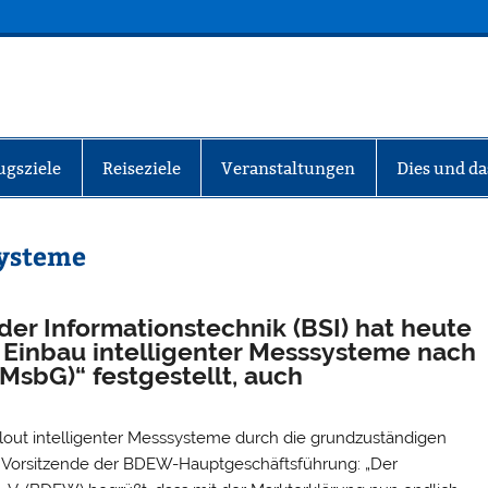
INFO-BERLIN
ugsziele
Reiseziele
Veranstaltungen
Dies und da
systeme
der Informationstechnik (BSI) hat heute
 Einbau intelligenter Messsysteme nach
MsbG)“ festgestellt, auch
llout intelligenter Messsysteme durch die grundzuständigen
ae, Vorsitzende der BDEW-Hauptgeschäftsführung: „Der