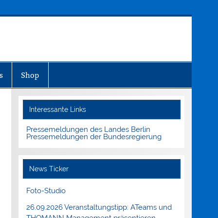
s
Shop
Interessante Links
Pressemeldungen des Landes Berlin
Pressemeldungen der Bundesregierung
News Ticker
Foto-Studio
26.09.2026 Veranstaltungstipp: ATeams und
THOMANN Management präsentieren.