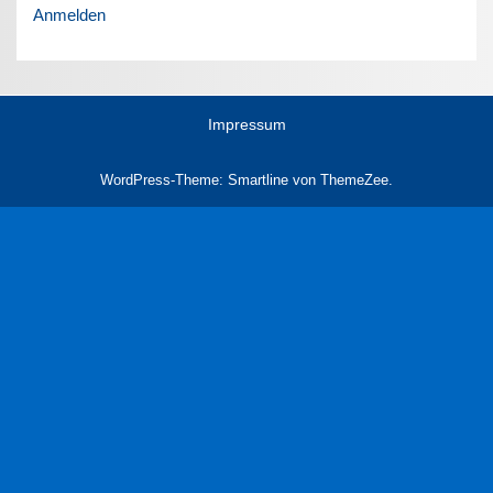
Anmelden
Impressum
WordPress-Theme: Smartline von ThemeZee.