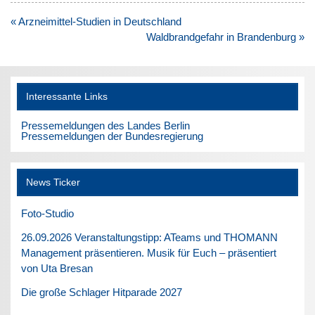
Beitragsnavigation
« Arzneimittel-Studien in Deutschland
Waldbrandgefahr in Brandenburg »
Interessante Links
Pressemeldungen des Landes Berlin
Pressemeldungen der Bundesregierung
News Ticker
Foto-Studio
26.09.2026 Veranstaltungstipp: ATeams und THOMANN
Management präsentieren. Musik für Euch – präsentiert
von Uta Bresan
Die große Schlager Hitparade 2027