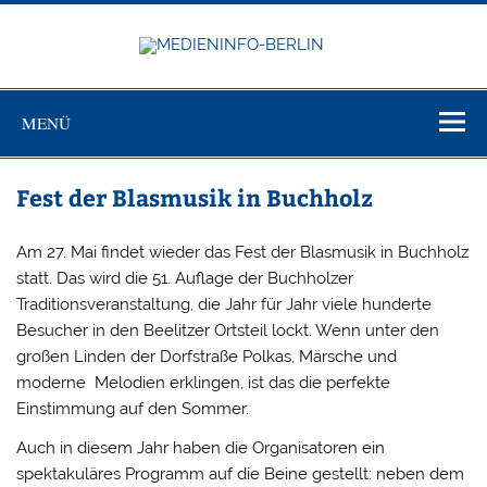
Zum
Inhalt
springen
MEDIEN
Just another WordPress site
BERL
MENÜ
Fest der Blasmusik in Buchholz
Am 27. Mai findet wieder das Fest der Blasmusik in Buchholz
statt. Das wird die 51. Auflage der Buchholzer
Traditionsveranstaltung, die Jahr für Jahr viele hunderte
Besucher in den Beelitzer Ortsteil lockt. Wenn unter den
großen Linden der Dorfstraße Polkas, Märsche und
moderne Melodien erklingen, ist das die perfekte
Einstimmung auf den Sommer.
Auch in diesem Jahr haben die Organisatoren ein
spektakuläres Programm auf die Beine gestellt: neben dem