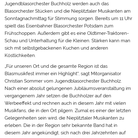
Jugendblasorchester Buchholz werden auch das
Blasorchester Stücken und die Nieplitztaler Musikanten am
Sonntagnachmittag für Stimmung sorgen. Bereits um 11 Uhr
spielt das Eisenbahner Blasorchester Potsdam zum
Frühschoppen. Außerdem gibt es eine Oldtimer-Traktoren-
Schau und Unterhaltung für die Kleinen. Stärken kann man
sich mit selbstgebackenen Kuchen und anderen
Köstlichkeiten.
„Für unseren Ort und die gesamte Region ist das
Blasmusikfest immer ein Highlight“, sagt Mitorganisator
Christian Sommer vom Jugendblasorchester Buchholz.
Nach einer absolut gelungenen Jubiläumsveranstaltung im
vergangenem Jahr setzen die Buchholzer auf den
Werbeeffekt und rechnen auch in diesem Jahr mit vielen
Musikfans, die in den Ort pilgern. Zumal es einer der letzten
Gelegenheiten sein wird, die Nieplitztaler Musikanten zu
erleben. Die in der Region sehr bekannte Band hat in
diesem Jahr angekündigt, sich nach drei Jahrzehnten auf