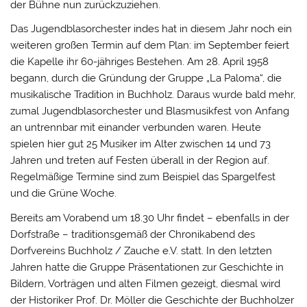
der Bühne nun zurückzuziehen.
Das Jugendblasorchester indes hat in diesem Jahr noch ein
weiteren großen Termin auf dem Plan: im September feiert
die Kapelle ihr 60-jähriges Bestehen. Am 28. April 1958
begann, durch die Gründung der Gruppe „La Paloma“, die
musikalische Tradition in Buchholz. Daraus wurde bald mehr,
zumal Jugendblasorchester und Blasmusikfest von Anfang
an untrennbar mit einander verbunden waren. Heute
spielen hier gut 25 Musiker im Alter zwischen 14 und 73
Jahren und treten auf Festen überall in der Region auf.
Regelmäßige Termine sind zum Beispiel das Spargelfest
und die Grüne Woche.
Bereits am Vorabend um 18.30 Uhr findet – ebenfalls in der
Dorfstraße – traditionsgemäß der Chronikabend des
Dorfvereins Buchholz / Zauche e.V. statt. In den letzten
Jahren hatte die Gruppe Präsentationen zur Geschichte in
Bildern, Vorträgen und alten Filmen gezeigt, diesmal wird
der Historiker Prof. Dr. Möller die Geschichte der Buchholzer