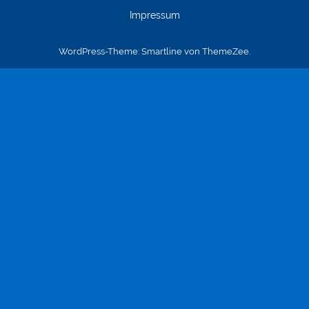
Impressum
WordPress-Theme: Smartline von ThemeZee.