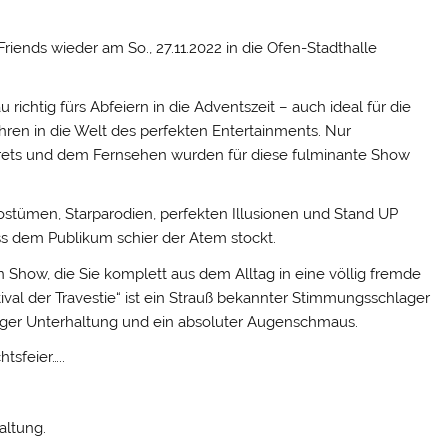
iends wieder am So., 27.11.2022 in die Ofen-Stadthalle
ichtig fürs Abfeiern in die Adventszeit – auch ideal für die
hren in die Welt des perfekten Entertainments. Nur
rets und dem Fernsehen wurden für diese fulminante Show
stümen, Starparodien, perfekten Illusionen und Stand UP
ass dem Publikum schier der Atem stockt.
 Show, die Sie komplett aus dem Alltag in eine völlig fremde
tival der Travestie“ ist ein Strauß bekannter Stimmungsschlager
liger Unterhaltung und ein absoluter Augenschmaus.
htsfeier…..
altung.