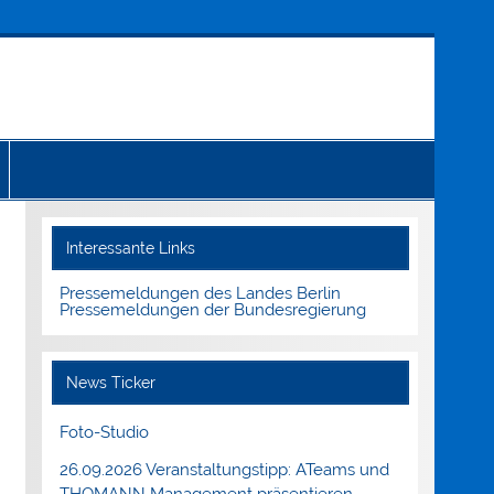
Interessante Links
Pressemeldungen des Landes Berlin
Pressemeldungen der Bundesregierung
News Ticker
Foto-Studio
26.09.2026 Veranstaltungstipp: ATeams und
THOMANN Management präsentieren.