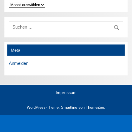
Archiv
Meta
Anmelden
Impressum
WordPress-Theme: Smartline von ThemeZee.