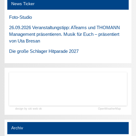
News Ticker
Foto-Studio
26.09.2026 Veranstaltungstipp: ATeams und THOMANN
Management präsentieren. Musik für Euch – präsentiert
von Uta Bresan
Die große Schlager Hitparade 2027
design by siti web ok
OpenWeatherMap
Archiv