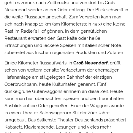
geht es zurück nach Zollbrücke und von dort bis Groß
Neuendorf wieder an der Oder entlang. Der Blick schweift in
die weite Flussauenlandschaft. Zum Verweilen kann man
sich nach knapp 10 km (am Kilometerstein 49,3) eine kleine
Rast im Radler`s Hof gönnen. In dem gemütlichen
Restaurant erwarten den Gast kalte oder heiße
Erfrischungen und leckere Speisen mit italienischer Note,
zubereitet aus frischen regionalen Produkten und Zutaten.
Einige Kilometer flussaufwärts, in
Groß Neuendorf
, grüßt
schon von weitem der alte Verladeturm der ehemaligen
Hafenanlage am stillgelegten Bahnhof der einstigen
Oderbruchbahn, heute Kulturhafen genannt. Fünf
dunkelgrüne Güterwaggons erinnern an diese Zeit. Heute
kann man hier übernachten, speisen und den traumhaften
Ausblick auf die Oder genießen. Einer der Waggons wurde
in einen Theater-Salonwagen im Stil der 20er Jahre
umgebaut. Das östlichste Theater Deutschlands präsentiert
Kabarett, Klavierabende, Lesungen und vieles mehr