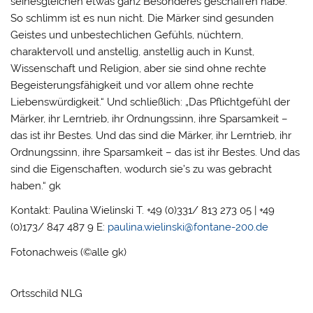
seinesgleichen etwas ganz Besonderes geschaffen habe.
So schlimm ist es nun nicht. Die Märker sind gesunden
Geistes und unbestechlichen Gefühls, nüchtern,
charaktervoll und anstellig, anstellig auch in Kunst,
Wissenschaft und Religion, aber sie sind ohne rechte
Begeisterungsfähigkeit und vor allem ohne rechte
Liebenswürdigkeit.“ Und schließlich: „Das Pflichtgefühl der
Märker, ihr Lerntrieb, ihr Ordnungssinn, ihre Sparsamkeit –
das ist ihr Bestes. Und das sind die Märker, ihr Lerntrieb, ihr
Ordnungssinn, ihre Sparsamkeit – das ist ihr Bestes. Und das
sind die Eigenschaften, wodurch sie’s zu was gebracht
haben.“ gk
Kontakt: Paulina Wielinski T. +49 (0)331/ 813 273 05 | +49
(0)173/ 847 487 9 E:
paulina.wielinski@fontane-200.de
Fotonachweis (©alle gk)
Ortsschild NLG