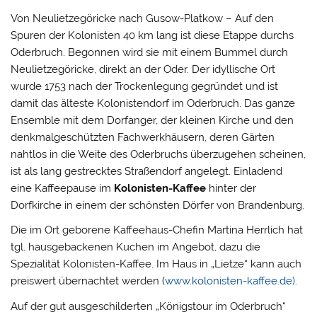
Von Neulietzegöricke nach Gusow-Platkow – Auf den
Spuren der Kolonisten 40 km lang ist diese Etappe durchs
Oderbruch. Begonnen wird sie mit einem Bummel durch
Neulietzegöricke, direkt an der Oder. Der idyllische Ort
wurde 1753 nach der Trockenlegung gegründet und ist
damit das älteste Kolonistendorf im Oderbruch. Das ganze
Ensemble mit dem Dorfanger, der kleinen Kirche und den
denkmalgeschützten Fachwerkhäusern, deren Gärten
nahtlos in die Weite des Oderbruchs überzugehen scheinen,
ist als lang gestrecktes Straßendorf angelegt. Einladend
eine Kaffeepause im
Kolonisten-Kaffee
hinter der
Dorfkirche in einem der schönsten Dörfer von Brandenburg.
Die im Ort geborene Kaffeehaus-Chefin Martina Herrlich hat
tgl. hausgebackenen Kuchen im Angebot, dazu die
Spezialität Kolonisten-Kaffee. Im Haus in „Lietze“ kann auch
preiswert übernachtet werden (
www.kolonisten-kaffee.de)
.
Auf der gut ausgeschilderten „Königstour im Oderbruch“