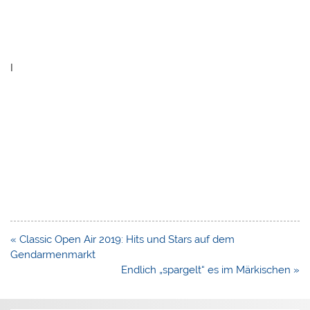
I
Beitragsnavigation
« Classic Open Air 2019: Hits und Stars auf dem
Gendarmenmarkt
Endlich „spargelt“ es im Märkischen »