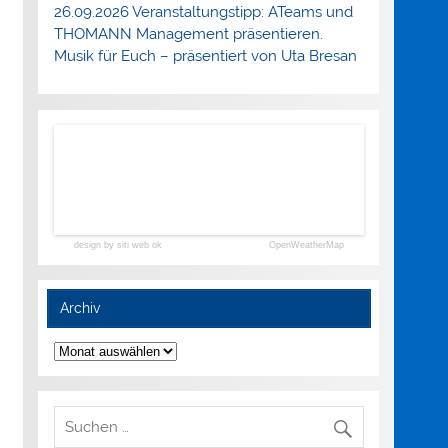
26.09.2026 Veranstaltungstipp: ATeams und
THOMANN Management präsentieren.
Musik für Euch – präsentiert von Uta Bresan
design by siti web ok
OpenWeatherMap
Archiv
Archiv