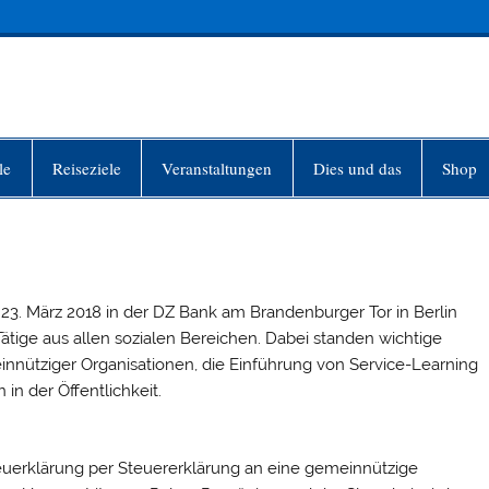
INFO-BERLIN
le
Reiseziele
Veranstaltungen
Dies und das
Shop
23. März 2018 in der DZ Bank am Brandenburger Tor in Berlin
ätige aus allen sozialen Bereichen. Dabei standen wichtige
nütziger Organisationen, die Einführung von Service-Learning
in der Öffentlichkeit.
euerklärung per Steuererklärung an eine gemeinnützige