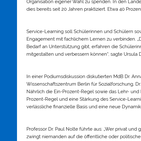
Organisation eigener Wahl zu spenden. In den Lände
dies bereits seit 20 Jahren praktiziert. Etwa 40 Proz
Service-Learning soll Schülerinnen und Schülern so
Engagement mit fachlichem Lernen zu verbinden. „
Bedarf an Unterstützung gibt, erfahren die Schüleri
mitgestalten und verbessern können“, sagte Ursula 
In einer Podiumsdiskussion diskutierten MdB Dr. An
Wissenschaftszentrum Berlin für Sozialforschung, Dr
Nährlich die Ein-Prozent-Regel sowie das Lehr- und 
Prozent-Regel und eine Stärkung des Service-Learn
verlässliche finanzielle Basis und eine neue Dynami
Professor Dr. Paul Nolte führte aus: „Wer privat und ga
zwingt niemanden auf die öffentliche oder politische