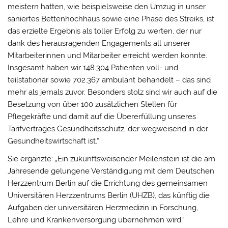
meistern hatten, wie beispielsweise den Umzug in unser
saniertes Bettenhochhaus sowie eine Phase des Streiks, ist
das erzielte Ergebnis als toller Erfolg zu werten, der nur
dank des herausragenden Engagements all unserer
Mitarbeiterinnen und Mitarbeiter erreicht werden konnte.
Insgesamt haben wir 148.304 Patienten voll- und
teilstationär sowie 702.367 ambulant behandelt – das sind
mehr als jemals zuvor. Besonders stolz sind wir auch auf die
Besetzung von über 100 zusätzlichen Stellen für
Pflegekräfte und damit auf die Übererfüllung unseres
Tarifvertrages Gesundheitsschutz, der wegweisend in der
Gesundheitswirtschaft ist.“
Sie ergänzte: „Ein zukunftsweisender Meilenstein ist die am
Jahresende gelungene Verständigung mit dem Deutschen
Herzzentrum Berlin auf die Errichtung des gemeinsamen
Universitären Herzzentrums Berlin (UHZB), das künftig die
Aufgaben der universitären Herzmedizin in Forschung,
Lehre und Krankenversorgung übernehmen wird.“