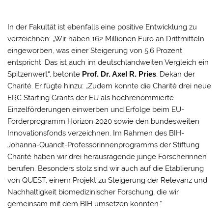
In der Fakultät ist ebenfalls eine positive Entwicklung zu
verzeichnen: „Wir haben 162 Millionen Euro an Drittmitteln
eingeworben, was einer Steigerung von 5,6 Prozent
entspricht. Das ist auch im deutschlandweiten Vergleich ein
Spitzenwert“, betonte
Prof. Dr. Axel R. Pries
, Dekan der
Charité. Er fügte hinzu: „Zudem konnte die Charité drei neue
ERC Starting Grants der EU als hochrenommierte
Einzelförderungen einwerben und Erfolge beim EU-
Förderprogramm Horizon 2020 sowie den bundesweiten
Innovationsfonds verzeichnen. Im Rahmen des BIH-
Johanna-Quandt-Professorinnenprogramms der Stiftung
Charité haben wir drei herausragende junge Forscherinnen
berufen. Besonders stolz sind wir auch auf die Etablierung
von QUEST, einem Projekt zu Steigerung der Relevanz und
Nachhaltigkeit biomedizinischer Forschung, die wir
gemeinsam mit dem BIH umsetzen konnten.“