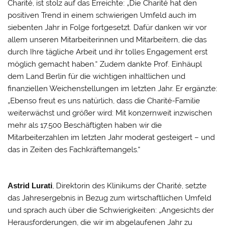
Charité, ist stolz auf das Erreichte: „Die Charité hat den
positiven Trend in einem schwierigen Umfeld auch im
siebenten Jahr in Folge fortgesetzt. Dafür danken wir vor
allem unseren Mitarbeiterinnen und Mitarbeitern, die das
durch Ihre tägliche Arbeit und ihr tolles Engagement erst
möglich gemacht haben.“ Zudem dankte Prof. Einhäupl
dem Land Berlin für die wichtigen inhaltlichen und
finanziellen Weichenstellungen im letzten Jahr. Er ergänzte:
„Ebenso freut es uns natürlich, dass die Charité-Familie
weiterwächst und größer wird: Mit konzernweit inzwischen
mehr als 17.500 Beschäftigten haben wir die
Mitarbeiterzahlen im letzten Jahr moderat gesteigert – und
das in Zeiten des Fachkräftemangels.“
Astrid Lurati
, Direktorin des Klinikums der Charité, setzte
das Jahresergebnis in Bezug zum wirtschaftlichen Umfeld
und sprach auch über die Schwierigkeiten: „Angesichts der
Herausforderungen, die wir im abgelaufenen Jahr zu