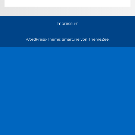
Impressum
WordPress-Theme: Smartline von ThemeZee.