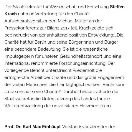
Der Staatssekretär für Wissenschaft und Forschung
Steffen
Krach
nahm in Vertretung für den Charité-
Aufsichtsratsvorsitzenden Michael Müller an der
Pressekonferenz zur Bilanz 2017 teil. Krach zeigte sich
beeindruckt von der anhaltend positiven Entwicklung: „Die
Charité hat für Berlin und seine Bürgerinnen und Bürger
eine besondere Bedeutung. Sie ist die wesentliche
Impulsgeberin für unseren Gesundheitsstandort und eine
international renommierte Forschungseinrichtung. Der
vorliegende Bericht unterstreicht wiederholt die
erfolgreiche Arbeit der Charité und das große Engagement
der vielen Menschen, die hier tagtäglich wirken. Berlin kann
stolz sein auf seine Charité!“ Darüber hinaus sicherte der
Staatssekretär die Unterstützung des Landes für die
Weiterentwicklung der universitären Herzmedizin zu.
Prof. Dr. Karl Max Einhäupl
, Vorstandsvorsitzender der