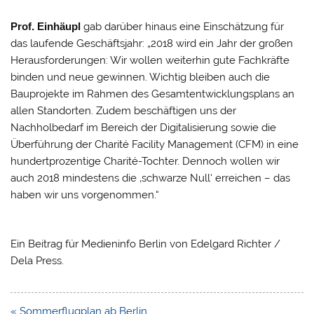
Prof. Einhäupl
gab darüber hinaus eine Einschätzung für
das laufende Geschäftsjahr: „2018 wird ein Jahr der großen
Herausforderungen: Wir wollen weiterhin gute Fachkräfte
binden und neue gewinnen. Wichtig bleiben auch die
Bauprojekte im Rahmen des Gesamtentwicklungsplans an
allen Standorten. Zudem beschäftigen uns der
Nachholbedarf im Bereich der Digitalisierung sowie die
Überführung der Charité Facility Management (CFM) in eine
hundertprozentige Charité-Tochter. Dennoch wollen wir
auch 2018 mindestens die ‚schwarze Null‘ erreichen – das
haben wir uns vorgenommen.“
Ein Beitrag für Medieninfo Berlin von Edelgard Richter /
Dela Press.
Beitragsnavigation
« Sommerflugplan ab Berlin