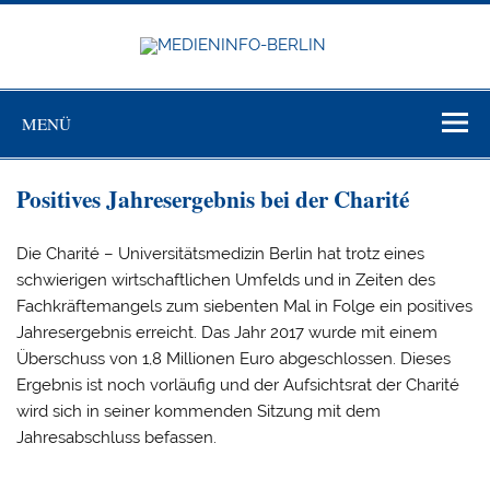
Zum
Inhalt
springen
MEDIEN
BERL
Just another WordPress site
MENÜ
Positives Jahresergebnis bei der Charité
Die Charité – Universitätsmedizin Berlin hat trotz eines
schwierigen wirtschaftlichen Umfelds und in Zeiten des
Fachkräftemangels zum siebenten Mal in Folge ein positives
Jahresergebnis erreicht. Das Jahr 2017 wurde mit einem
Überschuss von 1,8 Millionen Euro abgeschlossen. Dieses
Ergebnis ist noch vorläufig und der Aufsichtsrat der Charité
wird sich in seiner kommenden Sitzung mit dem
Jahresabschluss befassen.