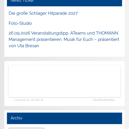
News Ticker
Die große Schlager Hitparade 2027
Foto-Studio
26.09.2026 Veranstaltungstipp: ATeams und THOMANN
Management präsentieren. Musik für Euch – präsentiert
von Uta Bresan
creazione by siti web ok
OpenWeatherMap
Archiv