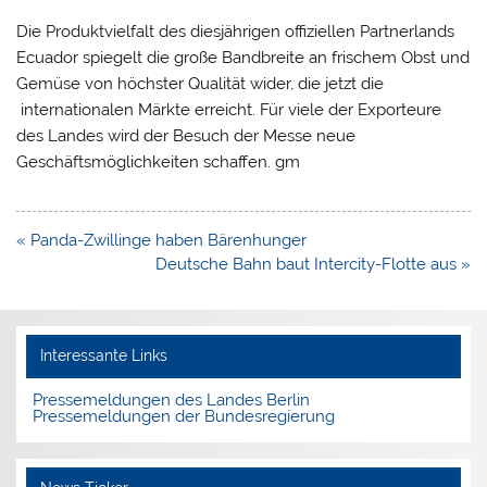
Die Produktvielfalt des diesjährigen offiziellen Partnerlands
Ecuador spiegelt die große Bandbreite an frischem Obst und
Gemüse von höchster Qualität wider, die jetzt die
internationalen Märkte erreicht. Für viele der Exporteure
des Landes wird der Besuch der Messe neue
Geschäftsmöglichkeiten schaffen. gm
Beitragsnavigation
« Panda-Zwillinge haben Bärenhunger
Deutsche Bahn baut Intercity-Flotte aus »
Interessante Links
Pressemeldungen des Landes Berlin
Pressemeldungen der Bundesregierung