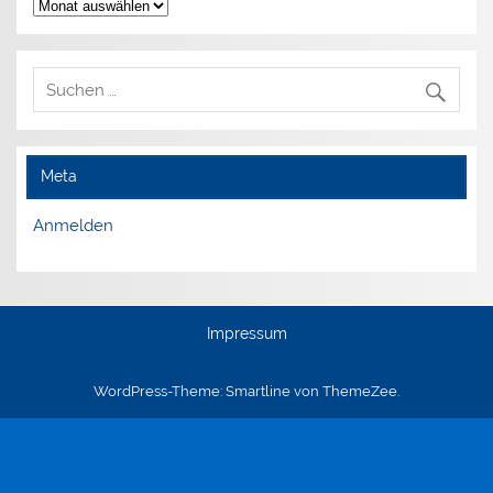
Archiv
Meta
Anmelden
Impressum
WordPress-Theme: Smartline von ThemeZee.