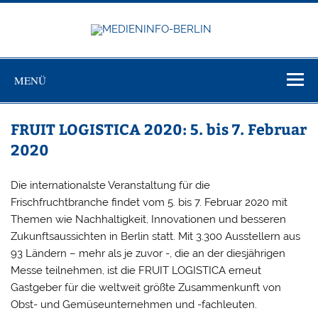
Zum
Inhalt
springen
MEDIEN
Just another WordPress site
BERL
MENÜ
FRUIT LOGISTICA 2020: 5. bis 7. Februar
2020
Die internationalste Veranstaltung für die
Frischfruchtbranche findet vom 5. bis 7. Februar 2020 mit
Themen wie Nachhaltigkeit, Innovationen und besseren
Zukunftsaussichten in Berlin statt. Mit 3.300 Ausstellern aus
93 Ländern – mehr als je zuvor -, die an der diesjährigen
Messe teilnehmen, ist die FRUIT LOGISTICA erneut
Gastgeber für die weltweit größte Zusammenkunft von
Obst- und Gemüseunternehmen und -fachleuten.