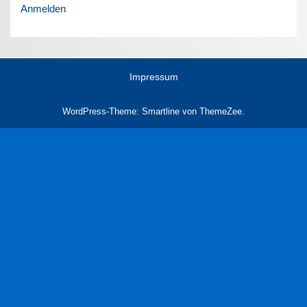
Anmelden
Impressum
WordPress-Theme: Smartline von ThemeZee.