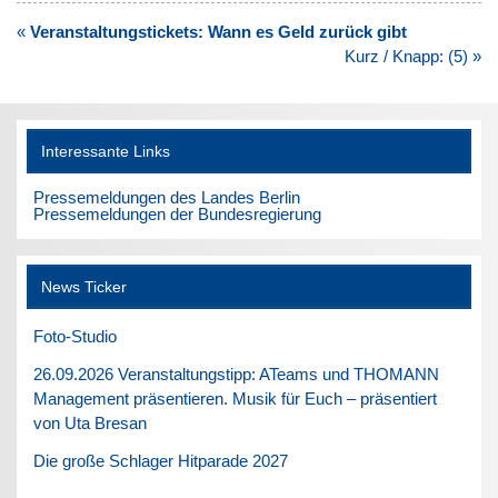
Beitragsnavigation
«
Veranstaltungstickets: Wann es Geld zurück gibt
Kurz / Knapp: (5) »
Interessante Links
Pressemeldungen des Landes Berlin
Pressemeldungen der Bundesregierung
News Ticker
Foto-Studio
26.09.2026 Veranstaltungstipp: ATeams und THOMANN
Management präsentieren. Musik für Euch – präsentiert
von Uta Bresan
Die große Schlager Hitparade 2027