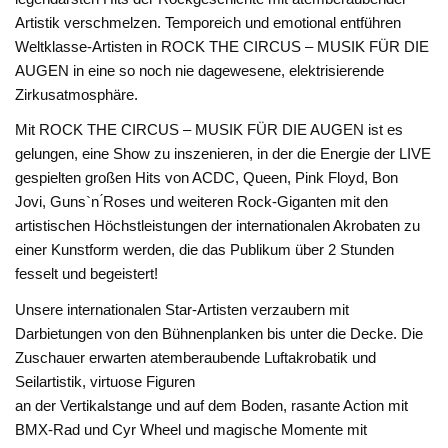
Artistik verschmelzen. Temporeich und emotional entführen
Weltklasse-Artisten in ROCK THE CIRCUS – MUSIK FÜR DIE
AUGEN in eine so noch nie dagewesene, elektrisierende
Zirkusatmosphäre.
Mit ROCK THE CIRCUS – MUSIK FÜR DIE AUGEN ist es
gelungen, eine Show zu inszenieren, in der die Energie der LIVE
gespielten großen Hits von ACDC, Queen, Pink Floyd, Bon
Jovi, Guns`n ́Roses und weiteren Rock-Giganten mit den
artistischen Höchstleistungen der internationalen Akrobaten zu
einer Kunstform werden, die das Publikum über 2 Stunden
fesselt und begeistert!
Unsere internationalen Star-Artisten verzaubern mit
Darbietungen von den Bühnenplanken bis unter die Decke. Die
Zuschauer erwarten atemberaubende Luftakrobatik und
Seilartistik, virtuose Figuren
an der Vertikalstange und auf dem Boden, rasante Action mit
BMX-Rad und Cyr Wheel und magische Momente mit