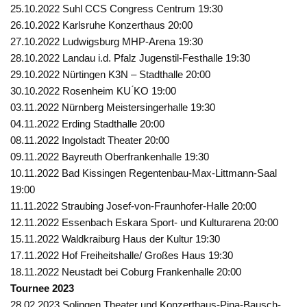
25.10.2022 Suhl CCS Congress Centrum 19:30
26.10.2022 Karlsruhe Konzerthaus 20:00
27.10.2022 Ludwigsburg MHP-Arena 19:30
28.10.2022 Landau i.d. Pfalz Jugenstil-Festhalle 19:30
29.10.2022 Nürtingen K3N – Stadthalle 20:00
30.10.2022 Rosenheim KU ́KO 19:00
03.11.2022 Nürnberg Meistersingerhalle 19:30
04.11.2022 Erding Stadthalle 20:00
08.11.2022 Ingolstadt Theater 20:00
09.11.2022 Bayreuth Oberfrankenhalle 19:30
10.11.2022 Bad Kissingen Regentenbau-Max-Littmann-Saal
19:00
11.11.2022 Straubing Josef-von-Fraunhofer-Halle 20:00
12.11.2022 Essenbach Eskara Sport- und Kulturarena 20:00
15.11.2022 Waldkraiburg Haus der Kultur 19:30
17.11.2022 Hof Freiheitshalle/ Großes Haus 19:30
18.11.2022 Neustadt bei Coburg Frankenhalle 20:00
Tournee 2023
28.02.2023 Solingen Theater und Konzerthaus-Pina-Bausch-