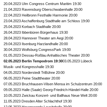
20.04.2023 Ulm Congress Centrum Maritim 19:30
21.04.2023 Ravensburg Oberschwabenhalle 20:00
22.04.2023 Heilbronn Festhalle Harmonie 20:00
23.04.2023 Aschaffenburg Stadthalle am Schloss 19:00
25.04.2023 Korbach Stadthalle 20:00
26.04.2023 Ibbenbüren Bürgerhaus 19:30
28.04.2023 Hannover Theater am Aegi 20:00
29.04.2023 Ilsenburg Harzlandhalle 20:00
30.04.2023 Wolfsburg CongressPark 19:00
01.05.2023 Dessau-Roßlau Anhaltisches Theater 20:00
02.05.2023 Berlin Tempodrom 19:30
03.05.2023 Lübeck
Musik- und Kongresshalle 19:30
04.05.2023 Norderstedt TriBühne 20:00
06.05.2023 Peine Stadttheater 20:00
07.05.2023 Bruchhausen-Vilsen Mensa im Schulzentrum 20:00
09.05.2023 Halle (Saale) Georg-Friedrich-Händel-Halle 20:00
10.05.2023 Zwickau Konzert- und Ballhaus Neue Welt 20:00
11.05.2023 Dresden Alter Schlachthof 19:30
12.05.2023 Hoyerswerda Lausitzhalle 20:00