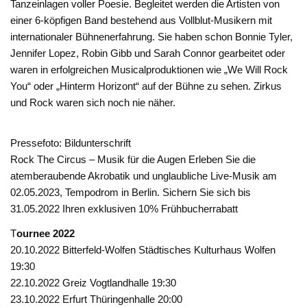
Tanzeinlagen voller Poesie. Begleitet werden die Artisten von
einer 6-köpfigen Band bestehend aus Vollblut-Musikern mit
internationaler Bühnenerfahrung. Sie haben schon Bonnie Tyler,
Jennifer Lopez, Robin Gibb und Sarah Connor gearbeitet oder
waren in erfolgreichen Musicalproduktionen wie „We Will Rock
You“ oder „Hinterm Horizont“ auf der Bühne zu sehen. Zirkus
und Rock waren sich noch nie näher.
Pressefoto: Bildunterschrift
Rock The Circus – Musik für die Augen Erleben Sie die
atemberaubende Akrobatik und unglaubliche Live-Musik am
02.05.2023, Tempodrom in Berlin. Sichern Sie sich bis
31.05.2022 Ihren exklusiven 10% Frühbucherrabatt
T
ournee 2022
20.10.2022 Bitterfeld-Wolfen Städtisches Kulturhaus Wolfen
19:30
22.10.2022 Greiz Vogtlandhalle 19:30
23.10.2022 Erfurt Thüringenhalle 20:00