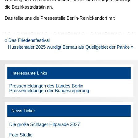
die Bezirksstadträtin an.
Das teilte uns die Pressestelle Berlin-Reinickendorf mit
Beitragsnavigation
« Das Friedensfestival
Hussitentaler 2025 würdigt Bernau als Quellgebiet der Panke »
Interessante Links
Pressemeldungen des Landes Berlin
Pressemeldungen der Bundesregierung
News Ticker
Die große Schlager Hitparade 2027
Foto-Studio