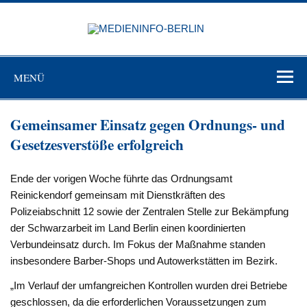
Zum
Inhalt
MEDIEN
springen
BERL
Just another WordPress site
MENÜ
Gemeinsamer Einsatz gegen Ordnungs- und
Gesetzesverstöße erfolgreich
Ende der vorigen Woche führte das Ordnungsamt
Reinickendorf gemeinsam mit Dienstkräften des
Polizeiabschnitt 12 sowie der Zentralen Stelle zur Bekämpfung
der Schwarzarbeit im Land Berlin einen koordinierten
Verbundeinsatz durch. Im Fokus der Maßnahme standen
insbesondere Barber-Shops und Autowerkstätten im Bezirk.
„Im Verlauf der umfangreichen Kontrollen wurden drei Betriebe
geschlossen, da die erforderlichen Voraussetzungen zum