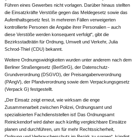
Führen eines Gewerbes nicht vorlagen. Darüber hinaus stellten
die Einsatzkräfte Verstöße gegen das Meldegesetz sowie das
Aufenthaltsgesetz fest. In mehreren Fällen verweigerten
kontrollierte Personen die Angabe ihrer Personalien – auch
diese Verstöße werden konsequent verfolgt“, gibt die
Bezirksstadträtin für Ordnung, Umwelt und Verkehr, Julia
Schrod-Thiel (CDU) bekannt.
Weitere Ordnungswidrigkeiten wurden unter anderem nach dem
Berliner Straßengesetz (BerlStrG), der Datenschutz-
Grundverordnung (DSGVO), der Preisangabenverordnung
(PAngV), der Pfandverordnung sowie dem Verpackungsgesetz
(Verpack G) festgestellt.
„Der Einsatz zeigt erneut, wie wirksam die enge
Zusammenarbeit zwischen Polizei, Ordnungsamt und
spezialisierten Fachdienststellen ist! Das Ordnungsamt
Reinickendorf wird daher auch künftig vergleichbare Einsätze
planen und durchführen, um für mehr Rechtssicherheit,
Ordnung und Verbraucherschutz im Bezirk zu sorgen“, kündigt