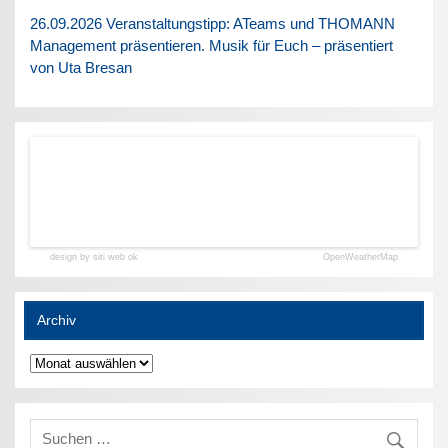
26.09.2026 Veranstaltungstipp: ATeams und THOMANN
Management präsentieren. Musik für Euch – präsentiert
von Uta Bresan
design by siti web ok
OpenWeatherMap
Archiv
Archiv