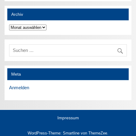
Archiv
Archiv
Meta
Anmelden
Impressum
WordPress-Theme: Smartline von ThemeZee.