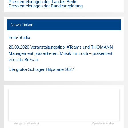
Pressemeldungen des Landes Berlin
Pressemeldungen der Bundesregierung
News Ticker
Foto-Studio
26.09.2026 Veranstaltungstipp: ATeams und THOMANN
Management präsentieren. Musik für Euch – präsentiert
von Uta Bresan
Die große Schlager Hitparade 2027
design by siti web ok
OpenWeatherMap