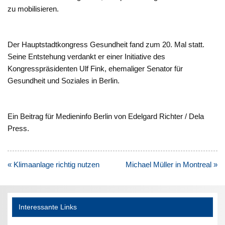
zu mobilisieren.
Der Hauptstadtkongress Gesundheit fand zum 20. Mal statt.
Seine Entstehung verdankt er einer Initiative des
Kongresspräsidenten Ulf Fink, ehemaliger Senator für
Gesundheit und Soziales in Berlin.
Ein Beitrag für Medieninfo Berlin von Edelgard Richter / Dela
Press.
Beitragsnavigation
« Klimaanlage richtig nutzen
Michael Müller in Montreal »
Interessante Links