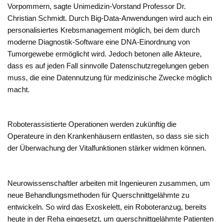
Vorpommern, sagte Unimedizin-Vorstand Professor Dr.
Christian Schmidt. Durch Big-Data-Anwendungen wird auch ein
personalisiertes Krebsmanagement möglich, bei dem durch
moderne Diagnostik-Software eine DNA-Einordnung von
Tumorgewebe ermöglicht wird. Jedoch betonen alle Akteure,
dass es auf jeden Fall sinnvolle Datenschutzregelungen geben
muss, die eine Datennutzung für medizinische Zwecke möglich
macht.
Roboterassistierte Operationen werden zukünftig die
Operateure in den Krankenhäusern entlasten, so dass sie sich
der Überwachung der Vitalfunktionen stärker widmen können.
Neurowissenschaftler arbeiten mit Ingenieuren zusammen, um
neue Behandlungsmethoden für Querschnittgelähmte zu
entwickeln. So wird das Exoskelett, ein Roboteranzug, bereits
heute in der Reha eingesetzt, um querschnittgelähmte Patienten