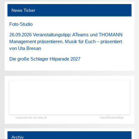
News Ticker
Foto-Studio
26.09.2026 Veranstaltungstipp: ATeams und THOMANN
Management präsentieren. Musik für Euch – präsentiert
von Uta Bresan
Die große Schlager Hitparade 2027
creazione by siti web ok
OpenWeatherMap
Archiv