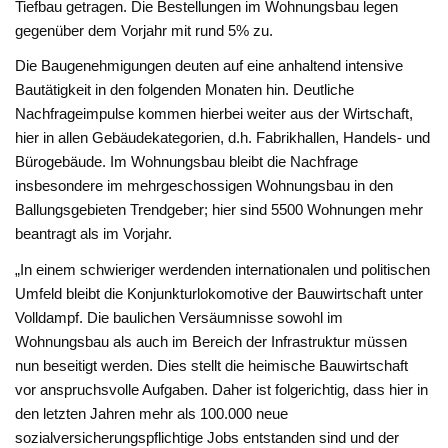
Tiefbau getragen. Die Bestellungen im Wohnungsbau legen
gegenüber dem Vorjahr mit rund 5% zu.
Die Baugenehmigungen deuten auf eine anhaltend intensive
Bautätigkeit in den folgenden Monaten hin. Deutliche
Nachfrageimpulse kommen hierbei weiter aus der Wirtschaft,
hier in allen Gebäudekategorien, d.h. Fabrikhallen, Handels- und
Bürogebäude. Im Wohnungsbau bleibt die Nachfrage
insbesondere im mehrgeschossigen Wohnungsbau in den
Ballungsgebieten Trendgeber; hier sind 5500 Wohnungen mehr
beantragt als im Vorjahr.
„In einem schwieriger werdenden internationalen und politischen
Umfeld bleibt die Konjunkturlokomotive der Bauwirtschaft unter
Volldampf. Die baulichen Versäumnisse sowohl im
Wohnungsbau als auch im Bereich der Infrastruktur müssen
nun beseitigt werden. Dies stellt die heimische Bauwirtschaft
vor anspruchsvolle Aufgaben. Daher ist folgerichtig, dass hier in
den letzten Jahren mehr als 100.000 neue
sozialversicherungspflichtige Jobs entstanden sind und der