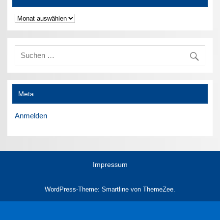
Archiv
Meta
Anmelden
Impressum
WordPress-Theme: Smartline von ThemeZee.