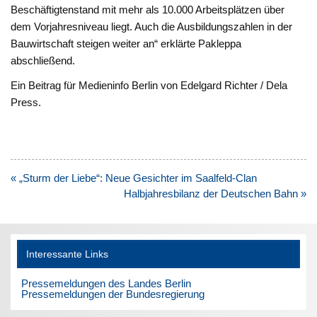
Beschäftigtenstand mit mehr als 10.000 Arbeitsplätzen über
dem Vorjahresniveau liegt. Auch die Ausbildungszahlen in der
Bauwirtschaft steigen weiter an“ erklärte Pakleppa
abschließend.
Ein Beitrag für Medieninfo Berlin von Edelgard Richter / Dela
Press.
Beitragsnavigation
« „Sturm der Liebe“: Neue Gesichter im Saalfeld-Clan
Halbjahresbilanz der Deutschen Bahn »
Interessante Links
Pressemeldungen des Landes Berlin
Pressemeldungen der Bundesregierung