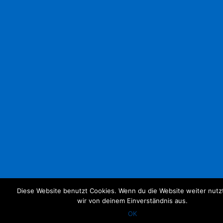
Diese Website benutzt Cookies. Wenn du die Website weiter nutz
wir von deinem Einverständnis aus.
OK