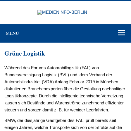
Zum
Inhalt
MEDIEN
springen
BERL
Just another WordPress site
MENÜ
Grüne Logistik
Während des Forums Automobillogistik (FAL) von
Bundesvereinigung Logistik (BVL) und dem Verband der
Automobilindustrie (VDA) Anfang Februar 2019 in München
diskutierten Branchenexperten über die Gestaltung nachhaltiger
Logistikkonzepte. Durch die intelligente technische Vernetzung
lassen sich Bestände und Warenströme zunehmend effizienter
steuern und sorgen damit z. B. für weniger Leerfahrten.
BMW, der diesjährige Gastgeber des FAL, prüft bereits seit
einigen Jahren, welche Transporte sich von der Straße auf die