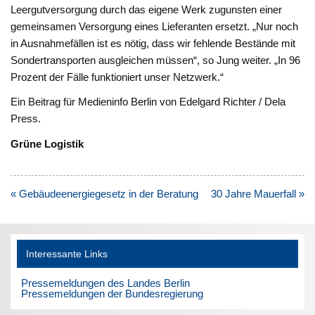
Leergutversorgung durch das eigene Werk zugunsten einer
gemeinsamen Versorgung eines Lieferanten ersetzt. „Nur noch
in Ausnahmefällen ist es nötig, dass wir fehlende Bestände mit
Sondertransporten ausgleichen müssen“, so Jung weiter. „In 96
Prozent der Fälle funktioniert unser Netzwerk.“
Ein Beitrag für Medieninfo Berlin von Edelgard Richter / Dela
Press.
Grüne Logistik
Beitragsnavigation
« Gebäudeenergiegesetz in der Beratung
30 Jahre Mauerfall »
Interessante Links
Pressemeldungen des Landes Berlin
Pressemeldungen der Bundesregierung