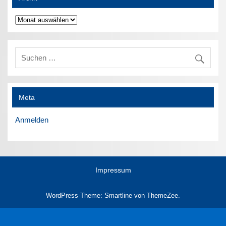
Archiv
Meta
Anmelden
Impressum
WordPress-Theme: Smartline von ThemeZee.