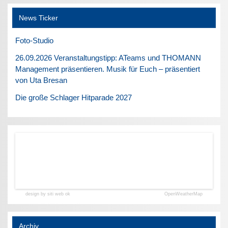
News Ticker
Foto-Studio
26.09.2026 Veranstaltungstipp: ATeams und THOMANN
Management präsentieren. Musik für Euch – präsentiert
von Uta Bresan
Die große Schlager Hitparade 2027
design by siti web ok
OpenWeatherMap
Archiv