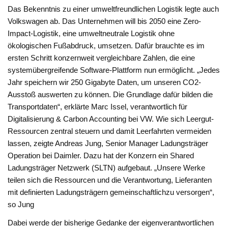
Das Bekenntnis zu einer umweltfreundlichen Logistik legte auch
Volkswagen ab. Das Unternehmen will bis 2050 eine Zero-
Impact-Logistik, eine umweltneutrale Logistik ohne
ökologischen Fußabdruck, umsetzen. Dafür brauchte es im
ersten Schritt konzernweit vergleichbare Zahlen, die eine
systemübergreifende Software-Plattform nun ermöglicht. „Jedes
Jahr speichern wir 250 Gigabyte Daten, um unseren CO2-
Ausstoß auswerten zu können. Die Grundlage dafür bilden die
Transportdaten“, erklärte Marc Issel, verantwortlich für
Digitalisierung & Carbon Accounting bei VW. Wie sich Leergut-
Ressourcen zentral steuern und damit Leerfahrten vermeiden
lassen, zeigte Andreas Jung, Senior Manager Ladungsträger
Operation bei Daimler. Dazu hat der Konzern ein Shared
Ladungsträger Netzwerk (SLTN) aufgebaut. „Unsere Werke
teilen sich die Ressourcen und die Verantwortung, Lieferanten
mit definierten Ladungsträgern gemeinschaftlichzu versorgen“,
so Jung
Dabei werde der bisherige Gedanke der eigenverantwortlichen