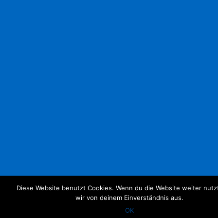
Diese Website benutzt Cookies. Wenn du die Website weiter nutz
wir von deinem Einverständnis aus.
OK