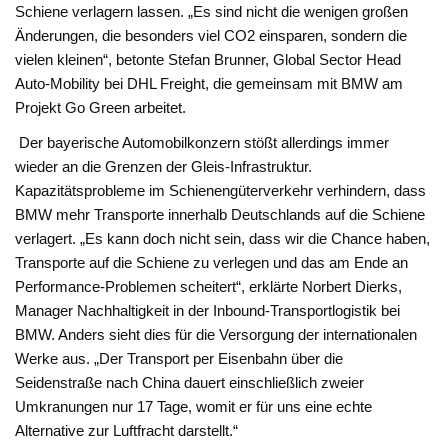
Schiene verlagern lassen. „Es sind nicht die wenigen großen
Änderungen, die besonders viel CO2 einsparen, sondern die
vielen kleinen“, betonte Stefan Brunner, Global Sector Head
Auto-Mobility bei DHL Freight, die gemeinsam mit BMW am
Projekt Go Green arbeitet.
Der bayerische Automobilkonzern stößt allerdings immer
wieder an die Grenzen der Gleis-Infrastruktur.
Kapazitätsprobleme im Schienengüterverkehr verhindern, dass
BMW mehr Transporte innerhalb Deutschlands auf die Schiene
verlagert. „Es kann doch nicht sein, dass wir die Chance haben,
Transporte auf die Schiene zu verlegen und das am Ende an
Performance-Problemen scheitert“, erklärte Norbert Dierks,
Manager Nachhaltigkeit in der Inbound-Transportlogistik bei
BMW. Anders sieht dies für die Versorgung der internationalen
Werke aus. „Der Transport per Eisenbahn über die
Seidenstraße nach China dauert einschließlich zweier
Umkranungen nur 17 Tage, womit er für uns eine echte
Alternative zur Luftfracht darstellt.“