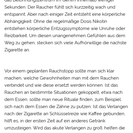
das Belohnungszentrum im Gehirn innerhalb weniger
Sekunden. Der Raucher fühlt sich kurzzeitig wach und
entspannt. Aber nach einiger Zeit entsteht eine körperliche
Abhängigkeit: Ohne die regelmäßige Dosis Nikotin
entstehen körperliche Entzugssymptome wie Unruhe oder
Reizbarkeit. Um diesen unangenehmen Gefühlen aus dem
Weg zu gehen, stecken sich viele Aufhörwillige die nächste
Zigarette an.
Vor einem geplanten Rauchstopp sollte man sich klar
machen, welche Gewohnheiten man mit dem Rauchen
verbindet und wie diese ersetzt werden können. Ist das
Rauchen an bestimmte Situationen gekoppelt, etwa nach
dem Essen, sollte man neue Rituale finden, zum Beispiel,
sich nach dem Essen die Zähne zu putzen. Ist das Verlangen
nach der Zigarette an Schlüsselreize wie Kaffee gebunden,
hilft es, in der ersten Zeit auf ein anderes Getränk
umzusteigen. Wird das akute Verlangen zu groß, helfen die