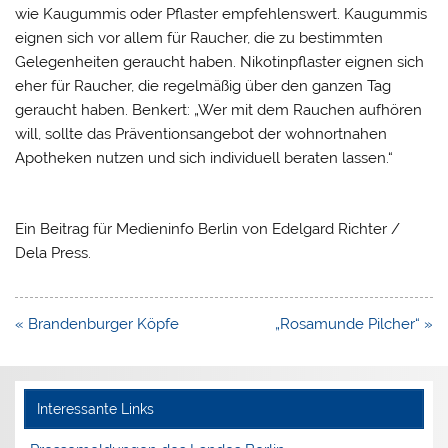
wie Kaugummis oder Pflaster empfehlenswert. Kaugummis
eignen sich vor allem für Raucher, die zu bestimmten
Gelegenheiten geraucht haben. Nikotinpflaster eignen sich
eher für Raucher, die regelmäßig über den ganzen Tag
geraucht haben. Benkert: „Wer mit dem Rauchen aufhören
will, sollte das Präventionsangebot der wohnortnahen
Apotheken nutzen und sich individuell beraten lassen.“
Ein Beitrag für Medieninfo Berlin von Edelgard Richter /
Dela Press.
Beitragsnavigation
« Brandenburger Köpfe
„Rosamunde Pilcher“ »
Interessante Links