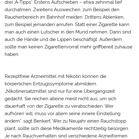
drei ‚A-Tipps‘: Erstens Aufschieben – etwa zehnmal tief
durchatmen. Zweitens Ausweichen, zum Beispiel den
Raucherbereich im Bahnhof meiden. Drittens Ablenken,
zum Beispiel jemanden anrufen. Statt einer Zigarette kann
man auch einen Lutscher in den Mund nehmen. Dann sind
auch die Hände und die Lippen beschäftigt. Außerdem
sollte man keinen Zigarettenvorrat mehr griffbereit zuhause
haben.
Rezeptfreie Arzneimittel mit Nikotin können die
körperlichen Entzugssymptome abmildern.
„Nikotinersatzmittel sind nur für eine Übergangszeit
gedacht. Sie reichen alleine meist nicht aus, um sich
dauerhaft von der Zigarette zu verabschieden. Wer
aufhören will, muss vor allem seine innere Einstellung
ändern“, sagt Benkert. Wer zu Neujahr einen Rauchstopp
plant, sollte sich diese Medikamente rechtzeitig besorgen.
Je nach Rauchverhalten sind verschiedene Arzneiformen