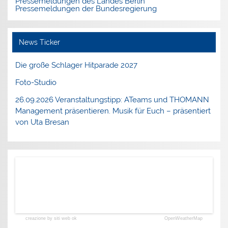
Pressemeldungen des Landes Berlin
Pressemeldungen der Bundesregierung
News Ticker
Die große Schlager Hitparade 2027
Foto-Studio
26.09.2026 Veranstaltungstipp: ATeams und THOMANN
Management präsentieren. Musik für Euch – präsentiert
von Uta Bresan
creazione by siti web ok
OpenWeatherMap