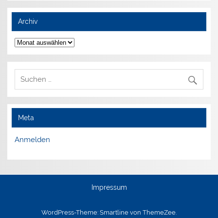
Archiv
Archiv
Meta
Anmelden
Impressum
WordPress-Theme: Smartline von ThemeZee.