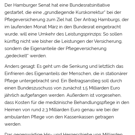
Der Hamburger Senat hat eine Bundesratsinitiative
gestartet, die eine „grundlegende Kurskorrektur“ bei der
Pflegeversicherung zum Ziel hat. Der Antrag Hamburgs, der
im laufenden Monat März in den Bundesrat eingebracht
wurde, will eine Umkehr des Leistungsprinzips: So sollen
künftig nicht wie bisher die Leistungen der Versicherung,
sondern die Eigenanteile der Pflegeversicherung
„gedeckelt“ werden.
Anders gesagt: Es geht um die Senkung und letztlich das
Einfrieren des Eigenanteils der Menschen, die in stationärer
Pflege untergebracht sind. Ein Beitragsanstieg soll durch
einen Bundeszuschuss von zunächst 1,5 Milliarden Euro
jährlich aufgefangen werden. Außerdem ist vorgesehen,
dass Kosten für die medizinische Behandlungspflege in den
Heimen von rund 2,3 Milliarden Euro genau wie bei der
ambulanten Pflege von den Kassenkassen getragen
werden.
Das gegenwärtige Hin- und Hergeschiebe von Milliarden