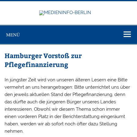
Zum
Inhalt
springen
MEDIEN
Just another WordPress site
BERL
MENÜ
Hamburger Vorstoß zur
Pflegefinanzierung
In jüngster Zeit wird von unseren älteren Lesern eine Bitte
vermehrt an uns herangetragen: Bitte unterrichtet uns über
den jeweils aktuellen Stand der Pflegefinanzierung, denn
das dürfte auch die jüngeren Bürger unseres Landes
interessieren. Obwohl wir diesem Thema schon immer
einen vorderen Platz in der Berichterstattung eingeräumt
haben, werden wir ab sofort noch öfter dazu Stellung
nehmen.