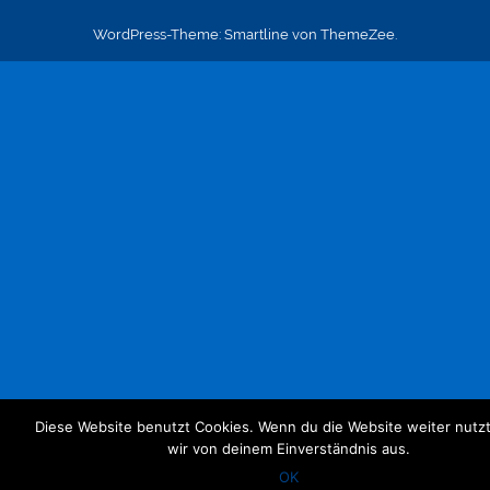
WordPress-Theme: Smartline von ThemeZee.
Diese Website benutzt Cookies. Wenn du die Website weiter nutz
wir von deinem Einverständnis aus.
OK