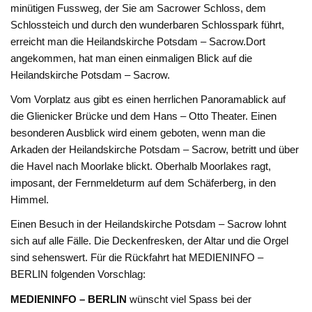
minütigen Fussweg, der Sie am Sacrower Schloss, dem
Schlossteich und durch den wunderbaren Schlosspark führt,
erreicht man die Heilandskirche Potsdam – Sacrow.Dort
angekommen, hat man einen einmaligen Blick auf die
Heilandskirche Potsdam – Sacrow.
Vom Vorplatz aus gibt es einen herrlichen Panoramablick auf
die Glienicker Brücke und dem Hans – Otto Theater. Einen
besonderen Ausblick wird einem geboten, wenn man die
Arkaden der Heilandskirche Potsdam – Sacrow, betritt und über
die Havel nach Moorlake blickt. Oberhalb Moorlakes ragt,
imposant, der Fernmeldeturm auf dem Schäferberg, in den
Himmel.
Einen Besuch in der Heilandskirche Potsdam – Sacrow lohnt
sich auf alle Fälle. Die Deckenfresken, der Altar und die Orgel
sind sehenswert. Für die Rückfahrt hat MEDIENINFO –
BERLIN folgenden Vorschlag:
MEDIENINFO – BERLIN
wünscht viel Spass bei der