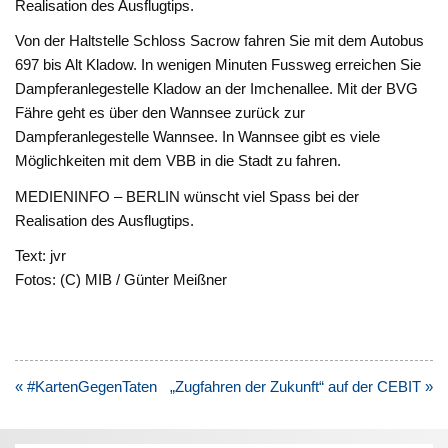
Realisation des Ausflugtips.
Von der Haltstelle Schloss Sacrow fahren Sie mit dem Autobus
697 bis Alt Kladow. In wenigen Minuten Fussweg erreichen Sie
Dampferanlegestelle Kladow an der Imchenallee. Mit der BVG
Fähre geht es über den Wannsee zurück zur
Dampferanlegestelle Wannsee. In Wannsee gibt es viele
Möglichkeiten mit dem VBB in die Stadt zu fahren.
MEDIENINFO – BERLIN wünscht viel Spass bei der
Realisation des Ausflugtips.
Text: jvr
Fotos: (C) MIB / Günter Meißner
Beitragsnavigation
« #KartenGegenTaten
„Zugfahren der Zukunft“ auf der CEBIT »