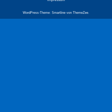
WordPress-Theme: Smartline von ThemeZee.