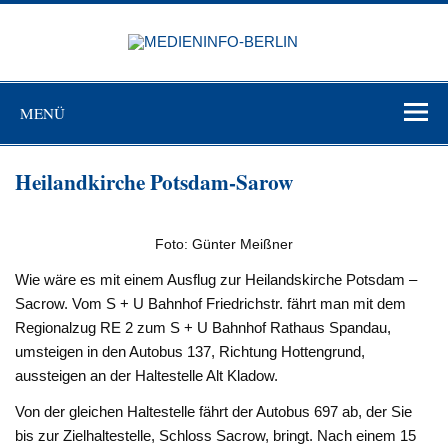
Zum
Inhalt
MEDIEN
springen
BERL
Just another WordPress site
MENÜ
Heilandkirche Potsdam-Sarow
Foto: Günter Meißner
Wie wäre es mit einem Ausflug zur Heilandskirche Potsdam –
Sacrow. Vom S + U Bahnhof Friedrichstr. fährt man mit dem
Regionalzug RE 2 zum S + U Bahnhof Rathaus Spandau,
umsteigen in den Autobus 137, Richtung Hottengrund,
aussteigen an der Haltestelle Alt Kladow.
Von der gleichen Haltestelle fährt der Autobus 697 ab, der Sie
bis zur Zielhaltestelle, Schloss Sacrow, bringt. Nach einem 15