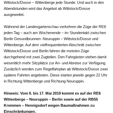
Wittstock/Dosse – Wittenberge jede Stunde. Und auch in den
Abendstunden wird das Angebot ab Wittstock/Dosse
ausgeweitet.
Während der Landesgartenschau verkehren die Züge der RE6
jeden Tag – auch am Wochenende – im Stundentakt zwischen
Berlin Gesundbrunnen -Neuruppin – Wittstock/Dosse und
Wittenberge. Auf dem vielfrequentierten Abschnitt zwischen
Wittstock/Dosse und Berlin fahren die meisten Züge
durchgehend mit zwei Zugteilen. Den Fahrgästen stehen damit
wesentlich mehr Sitzplätze zur An- und Abreise zur Verfügung.
Zusätzlich werden zum Regelfahrplan ab Wittstock/Dosse zwei
spätere Fahrten angeboten. Diese starten jeweils gegen 22 Uhr
in Richtung Wittenberge und Richtung Neuruppin.
Hinweis: Vom 6. bis 17. Mai 2019 kommt es auf der RE6
Wittenberge – Neuruppin – Berlin sowie auf der RB55
Kremmen – Hennigsdorf wegen Baumaßnahmen zu
Einschränkungen.