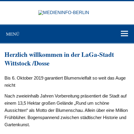
Zum
Inhalt
MEDIEN
springen
BERL
Just another WordPress site
MENÜ
Herzlich willkommen in der LaGa-Stadt
Wittstock /Dosse
Bis 6. Oktober 2019 garantiert Blumenvielfalt so weit das Auge
reicht
Nach zweieinhalb Jahren Vorbereitung präsentiert die Stadt auf
einem 13,5 Hektar großen Gelände „Rund um schöne
Aussichten“ als Motto der Blumenschau. Allein über eine Million
Frühblüher. Bogenspannend zwischen städtischer Historie und
Gartenkunst.