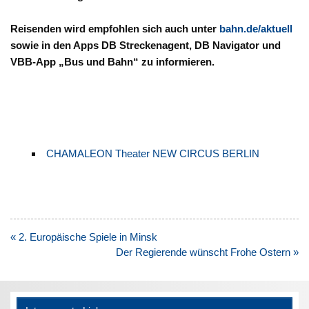
Reisenden wird empfohlen sich auch unter
bahn.de/aktuell
sowie in den Apps DB Streckenagent, DB Navigator und
VBB-App „Bus und Bahn“ zu informieren.
CHAMALEON Theater NEW CIRCUS BERLIN
Beitragsnavigation
« 2. Europäische Spiele in Minsk
Der Regierende wünscht Frohe Ostern »