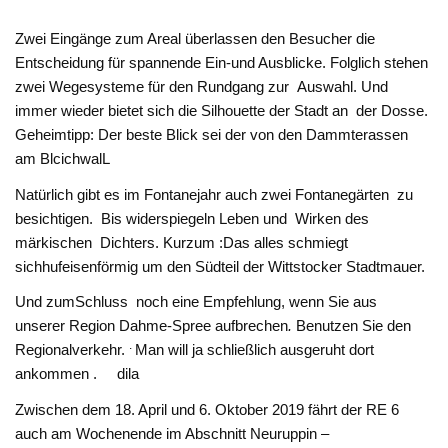
Zwei Eingänge zum Areal überlassen den Besucher die
Entscheidung für spannende Ein-und Ausblicke. Folglich stehen
zwei Wegesysteme für den Rundgang zur
Auswahl. Und
immer wieder bietet sich die Silhouette der Stadt an
der Dosse.
Geheimtipp: Der beste Blick sei der von den Dammterassen
am BlcichwalL
Natürlich gibt es im Fontanejahr auch zwei Fontanegärten zu
besichtigen. Bis widerspiegeln Leben und Wirken des
märkischen Dichters. Kurzum :Das alles schmiegt
sichhufeisenförmig um den Südteil der Wittstocker Stadtmauer.
Und zumSchluss noch eine Empfehlung, wenn Sie aus
unserer Region Dahme-Spree aufbrechen
.
Benutzen Sie den
.
Regionalverkehr.
Man will ja schließlich ausgeruht dort
ankommen . dila
Zwischen dem 18. April und 6. Oktober 2019 fährt der RE 6
auch am Wochenende im Abschnitt Neuruppin –