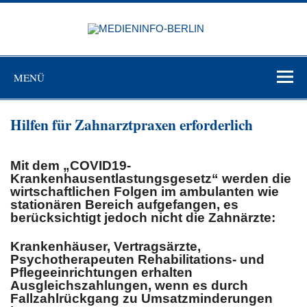
Zum
Inhalt
MEDIEN
springen
BERL
Just another WordPress site
MENÜ
Hilfen für Zahnarztpraxen erforderlich
Mit dem „COVID19-
Krankenhausentlastungsgesetz“ werden die
wirtschaftlichen Folgen im ambulanten wie
stationären Bereich aufgefangen, es
berücksichtigt jedoch nicht die Zahnärzte:
Krankenhäuser, Vertragsärzte,
Psychotherapeuten Rehabilitations- und
Pflegeeinrichtungen erhalten
Ausgleichszahlungen, wenn es durch
Fallzahlrückgang zu Umsatzminderungen