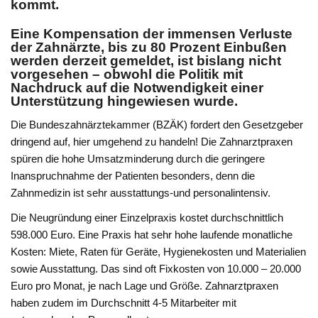
kommt.
Eine Kompensation der immensen Verluste
der Zahnärzte, bis zu 80 Prozent Einbußen
werden derzeit gemeldet, ist bislang nicht
vorgesehen – obwohl die Politik mit
Nachdruck auf die Notwendigkeit einer
Unterstützung hingewiesen wurde.
Die Bundeszahnärztekammer (BZÄK) fordert den Gesetzgeber
dringend auf, hier umgehend zu handeln! Die Zahnarztpraxen
spüren die hohe Umsatzminderung durch die geringere
Inanspruchnahme der Patienten besonders, denn die
Zahnmedizin ist sehr ausstattungs-und personalintensiv.
Die Neugründung einer Einzelpraxis kostet durchschnittlich
598.000 Euro. Eine Praxis hat sehr hohe laufende monatliche
Kosten: Miete, Raten für Geräte, Hygienekosten und Materialien
sowie Ausstattung. Das sind oft Fixkosten von 10.000 – 20.000
Euro pro Monat, je nach Lage und Größe. Zahnarztpraxen
haben zudem im Durchschnitt 4-5 Mitarbeiter mit