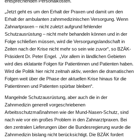
entsprechenden Personalkosten.
„Jetzt geht es um den Erhalt der Praxen und damit um den
Erhalt der ambulanten zahnmedizinischen Versorgung. Wenn
Zahnartpraxen – nicht zuletzt aufgrund fehlender
Schutzausrüstung – nicht mehr behandeln können und in der
Folge schließen müssen, wird die Versorgungslandschaft in
Zeiten nach der Krise nicht mehr so sein wie zuvor“, so BZÄK-
Präsident Dr. Peter Engel. „Vor allem in ländlichen Gebieten
wird dies eklatante Folgen für Patientinnen und Patienten haben.
Wird die Politik hier nicht zeitnah aktiv, werden die dramatischen
Folgen weit über die Phase der aktuellen Krise hinaus für die
Patientinnen und Patienten spürbar bleiben“.
Mangelnde Schutzausrüstung, aber auch die in der
Zahnmedizin generell vorgeschriebenen
Arbeitsschutzmaßnahmen wie der Mund-Nasen-Schutz, sind
nach wie vor ein großes Problem in den Zahnarztpraxen. Bei
den zentralen Lieferungen über die Bundesregierung wurde die
Zahnmedizin bislang nicht berücksichtigt. Die BZÄK fordert