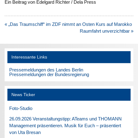
Ein Beitrag von Edelgard Richter / Dela Press
Beitragsnavigation
« „Das Traumschiff“ im ZDF nimmt an Osten Kurs auf Marokko
Raumfahrt unverzichtbar »
Interessante Links
Pressemeldungen des Landes Berlin
Pressemeldungen der Bundesregierung
News Ticker
Foto-Studio
26.09.2026 Veranstaltungstipp: ATeams und THOMANN
Management präsentieren. Musik für Euch – präsentiert
von Uta Bresan