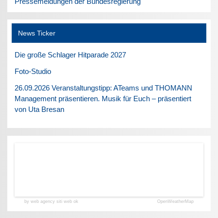
Pressemeldungen der Bundesregierung
News Ticker
Die große Schlager Hitparade 2027
Foto-Studio
26.09.2026 Veranstaltungstipp: ATeams und THOMANN
Management präsentieren. Musik für Euch – präsentiert
von Uta Bresan
by web agency siti web ok
OpenWeatherMap