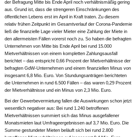
der Befragung Mitte bis Ende April noch verhältnismäßig gering
aus. Grund ist, dass die strengeren Einschränkungen des
öffentlichen Lebens erst im April in Kraft traten. Zu diesem
relativ frühen Zeitpunkt im Gesamtverlauf der Corona-Pandemie
ließ die finanzielle Lage vieler Mieter eine Zahlung der Miete in
den allermeisten Fällen vorerst noch zu. So haben die befragten
Unternehmen von Mitte bis Ende April bei rund 15.000
Mietverhältnissen von einem kompletten Zahlungsausfall
berichtet – das entspricht 0,66 Prozent der Mietverhältnisse der
befragten GdW-Unternehmen und einem finanziellen Minus von
insgesamt 6,8 Mio. Euro. Von Stundungsanträgen berichteten
die Unternehmen in rund 6.500 Fällen – das waren 0,29 Prozent
der Mietverhältnisse und ein Minus von 2,3 Mio. Euro.
Bei der Gewerbevermietung fallen die Auswirkungen schon jetzt
wesentlich negativer aus: Bei rund 1.240 betroffenen
Mietverhältnissen summiert sich das Minus ausgefallener
Monatsmieten laut Umfrageergebnissen auf 3,7 Mio. Euro. Die
Summe gestundeter Mieten beläuft sich bei rund 2.800