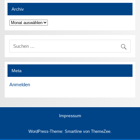
Archiv
Archiv
Meta
Anmelden
Impressum
WordPress-Theme: Smartline von ThemeZee.