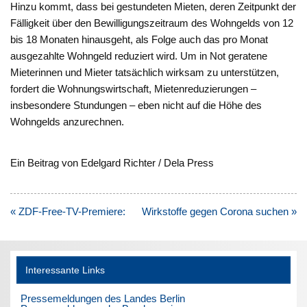
Hinzu kommt, dass bei gestundeten Mieten, deren Zeitpunkt der
Fälligkeit über den Bewilligungszeitraum des Wohngelds von 12
bis 18 Monaten hinausgeht, als Folge auch das pro Monat
ausgezahlte Wohngeld reduziert wird. Um in Not geratene
Mieterinnen und Mieter tatsächlich wirksam zu unterstützen,
fordert die Wohnungswirtschaft, Mietenreduzierungen –
insbesondere Stundungen – eben nicht auf die Höhe des
Wohngelds anzurechnen.
Ein Beitrag von Edelgard Richter / Dela Press
Beitragsnavigation
« ZDF-Free-TV-Premiere:
Wirkstoffe gegen Corona suchen »
Interessante Links
Pressemeldungen des Landes Berlin