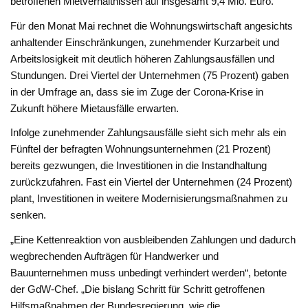
betroffenen Mietverhältnissen auf insgesamt 9,4 Mio. Euro.
Für den Monat Mai rechnet die Wohnungswirtschaft angesichts
anhaltender Einschränkungen, zunehmender Kurzarbeit und
Arbeitslosigkeit mit deutlich höheren Zahlungsausfällen und
Stundungen. Drei Viertel der Unternehmen (75 Prozent) gaben
in der Umfrage an, dass sie im Zuge der Corona-Krise in
Zukunft höhere Mietausfälle erwarten.
Infolge zunehmender Zahlungsausfälle sieht sich mehr als ein
Fünftel der befragten Wohnungsunternehmen (21 Prozent)
bereits gezwungen, die Investitionen in die Instandhaltung
zurückzufahren. Fast ein Viertel der Unternehmen (24 Prozent)
plant, Investitionen in weitere Modernisierungsmaßnahmen zu
senken.
„Eine Kettenreaktion von ausbleibenden Zahlungen und dadurch
wegbrechenden Aufträgen für Handwerker und
Bauunternehmen muss unbedingt verhindert werden“, betonte
der GdW-Chef. „Die bislang Schritt für Schritt getroffenen
Hilfsmaßnahmen der Bundesregierung, wie die