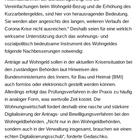
Vereinfachungen beim Wohngeld-Bezug und die Erhöhung des
Kurzarbeitergeldes, sind hier von herausragender Bedeutung.
Sie werden aber angesichts des langen, weiteren Verlaufs der
Corona-Krise nicht ausreichen.“ Deshalb seien für eine wirklich
wirksame Unterstützung durch das wohnungs- und
sozialpolitisch bedeutsame Instrument des Wohngeldes
folgende Nachbesserungen notwendig:
Anträge auf Wohngeld sollen in der aktuellen Krisensituation bei
den zuständigen Behörden laut Hinweisen des
Bundesministeriums des Innern, für Bau und Heimat (BMI)
auch formlos oder elektronisch gestellt werden können.
Allerdings erfolgt das Prüfungsverfahren in der Praxis zu häufig
in analoger Form, was wertvolle Zeit kostet. Die
Wohnungswirtschaft fordert deshalb eine rasche und stärkere
Digitalisierung der Antrags- und Bewilligungsverfahren bei den
Wohngeldbehörden. „Nicht nur in den Wohngeldbehörden,
sondern auch in der Verwaltung insgesamt, brauchen wir einen
echten Digitalisierungsschub“, forderte Gedaschko.