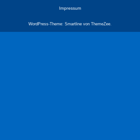
Impressum
WordPress-Theme: Smartline von ThemeZee.