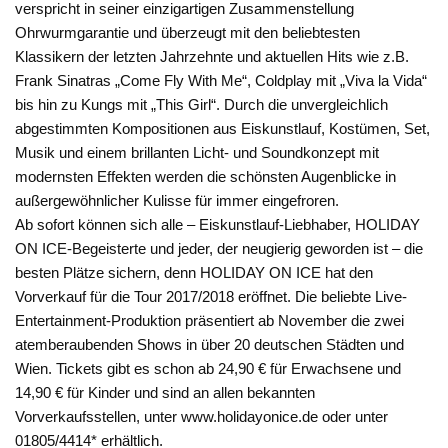
verspricht in seiner einzigartigen Zusammenstellung
Ohrwurmgarantie und überzeugt mit den beliebtesten
Klassikern der letzten Jahrzehnte und aktuellen Hits wie z.B.
Frank Sinatras „Come Fly With Me“, Coldplay mit „Viva la Vida“
bis hin zu Kungs mit „This Girl“. Durch die unvergleichlich
abgestimmten Kompositionen aus Eiskunstlauf, Kostümen, Set,
Musik und einem brillanten Licht- und Soundkonzept mit
modernsten Effekten werden die schönsten Augenblicke in
außergewöhnlicher Kulisse für immer eingefroren.
Ab sofort können sich alle – Eiskunstlauf-Liebhaber, HOLIDAY
ON ICE-Begeisterte und jeder, der neugierig geworden ist – die
besten Plätze sichern, denn HOLIDAY ON ICE hat den
Vorverkauf für die Tour 2017/2018 eröffnet. Die beliebte Live-
Entertainment-Produktion präsentiert ab November die zwei
atemberaubenden Shows in über 20 deutschen Städten und
Wien. Tickets gibt es schon ab 24,90 € für Erwachsene und
14,90 € für Kinder und sind an allen bekannten
Vorverkaufsstellen, unter www.holidayonice.de oder unter
01805/4414* erhältlich.