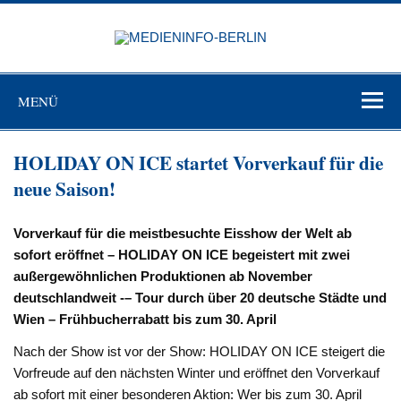
Zum
Inhalt
MEDIEN
springen
BERL
Just another WordPress site
MENÜ
HOLIDAY ON ICE startet Vorverkauf für die
neue Saison!
Vorverkauf für die meistbesuchte Eisshow der Welt ab
sofort eröffnet – HOLIDAY ON ICE begeistert mit zwei
außergewöhnlichen Produktionen ab November
deutschlandweit -– Tour durch über 20 deutsche Städte und
Wien – Frühbucherrabatt bis zum 30. April
Nach der Show ist vor der Show: HOLIDAY ON ICE steigert die
Vorfreude auf den nächsten Winter und eröffnet den Vorverkauf
ab sofort mit einer besonderen Aktion: Wer bis zum 30. April