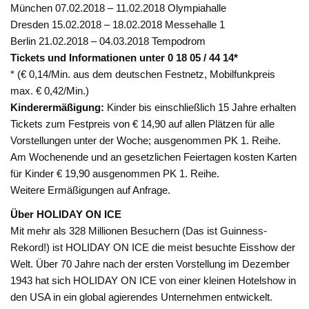
München 07.02.2018 – 11.02.2018 Olympiahalle
Dresden 15.02.2018 – 18.02.2018 Messehalle 1
Berlin 21.02.2018 – 04.03.2018 Tempodrom
Tickets und Informationen unter 0 18 05 / 44 14*
* (€ 0,14/Min. aus dem deutschen Festnetz, Mobilfunkpreis
max. € 0,42/Min.)
Kinderermäßigung:
Kinder bis einschließlich 15 Jahre erhalten
Tickets zum Festpreis von € 14,90 auf allen Plätzen für alle
Vorstellungen unter der Woche; ausgenommen PK 1. Reihe.
Am Wochenende und an gesetzlichen Feiertagen kosten Karten
für Kinder € 19,90 ausgenommen PK 1. Reihe.
Weitere Ermäßigungen auf Anfrage.
Über HOLIDAY ON ICE
Mit mehr als 328 Millionen Besuchern (Das ist Guinness-
Rekord!) ist HOLIDAY ON ICE die meist besuchte Eisshow der
Welt. Über 70 Jahre nach der ersten Vorstellung im Dezember
1943 hat sich HOLIDAY ON ICE von einer kleinen Hotelshow in
den USA in ein global agierendes Unternehmen entwickelt.