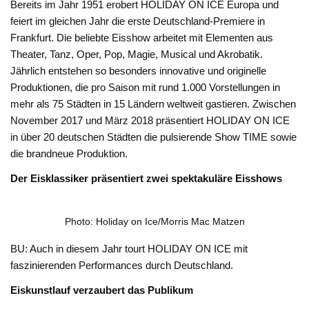
Bereits im Jahr 1951 erobert HOLIDAY ON ICE Europa und
feiert im gleichen Jahr die erste Deutschland-Premiere in
Frankfurt. Die beliebte Eisshow arbeitet mit Elementen aus
Theater, Tanz, Oper, Pop, Magie, Musical und Akrobatik.
Jährlich entstehen so besonders innovative und originelle
Produktionen, die pro Saison mit rund 1.000 Vorstellungen in
mehr als 75 Städten in 15 Ländern weltweit gastieren. Zwischen
November 2017 und März 2018 präsentiert HOLIDAY ON ICE
in über 20 deutschen Städten die pulsierende Show TIME sowie
die brandneue Produktion.
Der Eisklassiker präsentiert zwei spektakuläre Eisshows
Photo: Holiday on Ice/Morris Mac Matzen
BU: Auch in diesem Jahr tourt HOLIDAY ON ICE mit
faszinierenden Performances durch Deutschland.
Eiskunstlauf verzaubert das Publikum