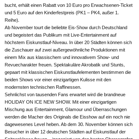
bucht, erhält einen Rabatt von 10 Euro pro Erwachsenen-Ticket
und 5 Euro auf den Kinderfestpreis (PK1 – PK4, außer 1.
Reihe).
Ab November tourt die beliebte Eis-Show durch Deutschland
und begeistert das Publikum mit Live-Entertainment auf
höchstem Eiskunstlauf-Niveau. In über 20 Städten können sich
die Zuschauer auf zwei außergewöhnliche Produktionen mit
einem Mix aus klassischem und innovativem Show- und
Revuecharakter freuen. Spektakuläre Akrobatik und Stunts,
gepaart mit klassischen Eiskunstlaufelementen bestimmen die
beiden Shows vor einer einzigartigen Kulisse mit den
modernsten technischen Raffinessen.
Sehnlichst von tausenden Fans erwartet wird die brandneue
HOLIDAY ON ICE NEW SHOW. Mit einer einzigartigen
Mischung aus Entertainment, Glamour und Überraschungen
werden die Macher des Originals die Eisshow auf ein noch nie
dagewesenes Level heben. Ab dem 30. November können sich
Besucher in über 12 deutschen Städten auf Eiskunstlauf der