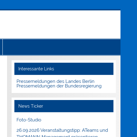
Interessante Links
Pressemeldungen des Landes Berlin
Pressemeldungen der Bundesregierung
News Ticker
Foto-Studio
26.09.2026 Veranstaltungstipp: ATeams und
THOMANN Management präsentieren.