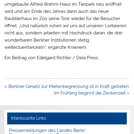
umgebaute Alfred-Brehm-Haus im Tierpark neu eröffnet
wird und am Ende des Jahres dann auch das neue
Raubtierhaus im Zoo seine Tore wieder für die Besucher
öffnet. „Und natürlich ruhen wir uns auf unseren Lorbeeren
nicht aus, sondern arbeiten mit Hochdruck daran, die drei
wunderbaren Berliner Institutionen stetig
weiterzuentwickeln“, ergänzte Knieriem.
Ein Beitrag von Edelgard Richter / Dela Press.
Beitragsnavigation
« Berliner Gesetz zur Mietenbegrenzung ist in Kraft getreten
Im Frühling beginnt die Zeckenzeit »
Interessante Links
Pressemeldungen des Landes Berlin