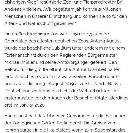
bisherigen Weg“, resümierte Zoo- und Tierparkdirektor Dr.
Andreas Knieriem. „Wir begeistern jährlich viele Millionen
Menschen in unserer Einrichtung und können sie so für den
Arten- und Naturschutz gewinnen.“
Ein großes Ereignis im Zoo war 2019 der 175-jährige
Geburtstag des ältesten deutschen Zoos. Anfang August
wurde das beachtliche Jubiläum unter anderem mit einem
Tortenanschnitt durch den Regierenden Bürgermeister
Michael Müller und seine Amtsvorgänger gefeiert. Den
Rekord für die größte öffentliche Aufmerksamkeit halten
jedoch nach wie vor die schwarz-weißen Bärenbrüder Pit
und Paule, die am 31. August 2019 als erste Panda-Babys
Deutschlands in Berlin das Licht der Welt erblickten. Ihr
erster Ausflug vor den Augen der Besucher folgte allerdings
erst im Januar 2020.
Auch sonst hält das Jahr 2020 Großartiges für die Besucher
der Zoologischen Gärten Berlin bereit: Die Großkatzen
kehren zurück in die Hauptstadt, wenn zum Saisonstart das