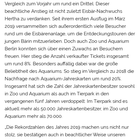
Vergleich zum Vorjahr um rund ein Drittel. Dieser
beachtliche Anstieg ist nicht zuletzt Eisbär-Nachwuchs
Hertha zu verdanken. Seit ihrem ersten Ausflug im März
2019 versammelten sich außerordentlich viele Besucher
rund um die Eisbärenanlage, um die Entdeckungstouren der
jungen Bärin mitzuerleben. Doch auch Zoo und Aquarium
Berlin konnten sich über einen Zuwachs an Besuchern
freuen. Hier stieg die Anzahl verkaufter Tickets insgesamt
um rund 8%. Besonders auffällig dabei war die große
Beliebtheit des Aquariums. So stieg im Vergleich zu 2018 die
Nachfrage nach Aquarium-Jahreskarten um rund 20%.
Insgesamt hat sich die Zahl der Jahreskartenbesitzer sowohl
in Zoo und Aquarium als auch im Tierpark in den
vergangenen fünf Jahren verdoppelt: Im Tierpark sind es
aktuell mehr als 50.000 Jahreskartenbesitzer, im Zoo und
Aquarium mehr als 70.000.
„Die Rekordzahlen des Jahres 2019 machen uns nicht nur
stolz, sie bestätigen auch in beachtlicher Weise unseren