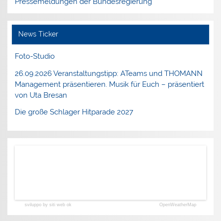
Pressemeldungen der Bundesregierung
News Ticker
Foto-Studio
26.09.2026 Veranstaltungstipp: ATeams und THOMANN
Management präsentieren. Musik für Euch – präsentiert
von Uta Bresan
Die große Schlager Hitparade 2027
sviluppo by siti web ok
OpenWeatherMap