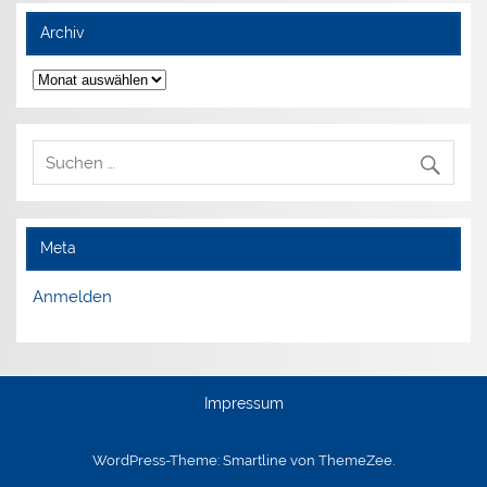
Archiv
Archiv
Meta
Anmelden
Impressum
WordPress-Theme: Smartline von ThemeZee.