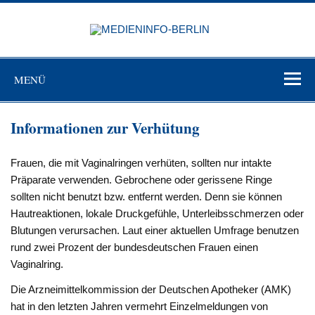
Zum
Inhalt
MEDIEN
springen
BERL
Just another WordPress site
MENÜ
Informationen zur Verhütung
Frauen, die mit Vaginalringen verhüten, sollten nur intakte
Präparate verwenden. Gebrochene oder gerissene Ringe
sollten nicht benutzt bzw. entfernt werden. Denn sie können
Hautreaktionen, lokale Druckgefühle, Unterleibsschmerzen oder
Blutungen verursachen. Laut einer aktuellen Umfrage benutzen
rund zwei Prozent der bundesdeutschen Frauen einen
Vaginalring.
Die Arzneimittelkommission der Deutschen Apotheker (AMK)
hat in den letzten Jahren vermehrt Einzelmeldungen von