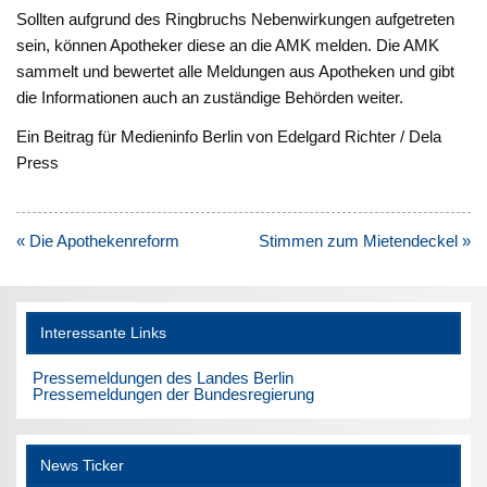
Sollten aufgrund des Ringbruchs Nebenwirkungen aufgetreten
sein, können Apotheker diese an die AMK melden. Die AMK
sammelt und bewertet alle Meldungen aus Apotheken und gibt
die Informationen auch an zuständige Behörden weiter.
Ein Beitrag für Medieninfo Berlin von Edelgard Richter / Dela
Press
Beitragsnavigation
« Die Apothekenreform
Stimmen zum Mietendeckel »
Interessante Links
Pressemeldungen des Landes Berlin
Pressemeldungen der Bundesregierung
News Ticker