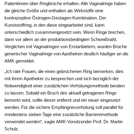
Patientinnen über Ringbrüche erhalten. Alle Vaginalringe haben
die gleiche Größe und enthalten als Wirkstoffe eine
kontrazeptive Östrogen-Gestagen-Kombination. Der
Kunststoffring, in den diese eingearbeitet sind, kann
unterschiedlich zusammengesetzt sein. Wenn Ringe brechen,
dann vor allem an der produktionsbedingten Schweißnaht.
Verglichen mit Vaginalringen von Erstanbietern, wurden Brüche
generischer Vaginalringe von Apotheken deutlich häufiger an die
AMK gemeldet.
„Ich rate Frauen, die einen gebrochenen Ring bemerken, dies
mit ihrem Apotheker zu besprechen und sich bezüglich der
Notwendigkeit einer zusätzlichen Verhütungsmethode beraten
zu lassen. Sobald ein Bruch des aktuell getragenen Rings
bemerkt wird, sollte dieser entfernt und ein neuer eingesetzt
werden. Für die sichere Empfängnisverhütung soll parallel für
mindestens sieben Tage eine zusätzliche Barrieremethode
verwendet werden“, sagte AMK-Vorsitzender Prof. Dr. Martin
Schulz.