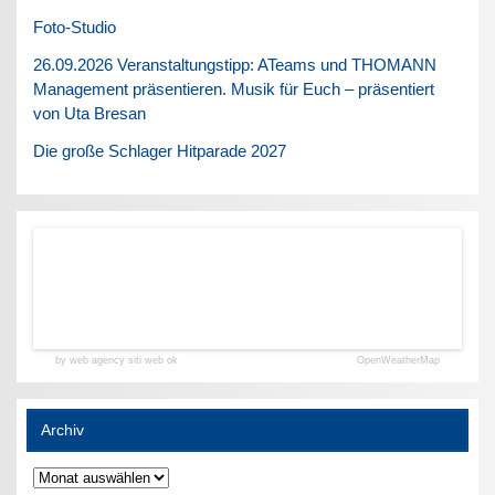
Foto-Studio
26.09.2026 Veranstaltungstipp: ATeams und THOMANN
Management präsentieren. Musik für Euch – präsentiert
von Uta Bresan
Die große Schlager Hitparade 2027
by web agency siti web ok
OpenWeatherMap
Archiv
Archiv