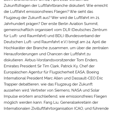
Zukunftsfragen der Luftfahrtbranche diskutiert: Wie erreicht
die Luftfahrt emissionsfreies Fliegen? Wie sieht das
Flugzeug der Zukunft aus? Wer wird die Luftfahrt im 21.
Jahrhundert prägen? Der erste Berlin Aviation Summit,
gemeinschaftlich organisiert vom DLR (Deutsches Zentrum
für Luft- und Raumfahrt) und BDLI (Bundesverband der
Deutschen Luft- und Raumfahrt e.V.) bringt am 24. April die
Hochkaräter der Branche zusammen, um über die zentralen
Herausforderungen und Chancen der Luftfahrt zu
diskutieren. Airbus-Vorstandsvorsitzender Tom Enders,
Emirates President Sir Tim Clark, Patrick Ky, Chef der
Europäischen Agentur für Flugsicherheit EASA, Boeing
International President Marc Allen und Dassault-CEO Éric
Trappier debattieren, wie das Flugzeug der Zukunft
aussehen wird. Vertreter von Siemens, NASA und Solar
Impulse erörtern anschließend, wie emissionsfreies Fliegen
möglich werden kann. Fang Liu, Generalsekretärin der
Internationalen Zivilluftfahrtorganisation ICAO, und führende