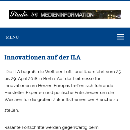
Zum
Inhalt
springen
MEDIENINFO-
Just another WordPress site
BERLIN
MENÜ
Innovationen auf der ILA
Die ILA begrüßt die Welt der Luft- und Raumfahrt vom 25.
bis 29. April 2018 in Berlin. Auf der Leitmesse für
Innovationen im Herzen Europas treffen sich führende
Hersteller, Experten und politische Entscheider, um die
Weichen für die großen Zukunftsthemen der Branche zu
stellen.
Rasante Fortschritte werden gegenwärtig beim