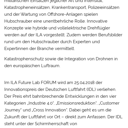
militärischen Einsätzen jeglicher Art und Intensität,
Katastropheneinsätzen, Krankentransport, Polizeieinsätzen
und der Wartung von Offshore-Anlagen spielen
Hubschrauber eine unentbehrliche Rolle. Innovative
Konzepte wie hybride und vollelektrische Drehflügler
werden auf der ILA vorgestellt. Zudem werden Berufsbilder
rund um den Hubschrauber durch Experten und
Expertinnen der Branche vermittelt.
Katastrophenschutz sowie die Integration von Drohnen in
den europäischen Luftraum.
Im ILA Future Lab FORUM wird am 25.04.2018 der
Innovationspreis der Deutschen Luftfahrt (IDL) verliehen.
Der Preis ehrt bahnbrechende Entwicklungen in den vier
Kategorien „Industrie 4.0“, „Emissionsreduktion“, „Customer
Journey“ und „Cross Innovation“. Dabei geht es um die
Zukunft der Luftfahrt vor Ort – direkt zum Anfassen. Der IDL
steht unter der Schirmherrschaft von