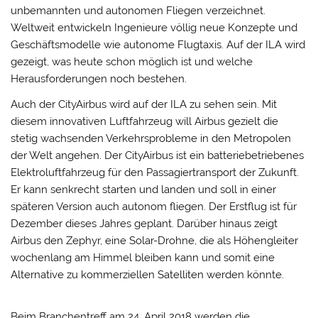
unbemannten und autonomen Fliegen verzeichnet.
Weltweit entwickeln Ingenieure völlig neue Konzepte und
Geschäftsmodelle wie autonome Flugtaxis. Auf der ILA wird
gezeigt, was heute schon möglich ist und welche
Herausforderungen noch bestehen.
Auch der CityAirbus wird auf der ILA zu sehen sein. Mit
diesem innovativen Luftfahrzeug will Airbus gezielt die
stetig wachsenden Verkehrsprobleme in den Metropolen
der Welt angehen. Der CityAirbus ist ein batteriebetriebenes
Elektroluftfahrzeug für den Passagiertransport der Zukunft.
Er kann senkrecht starten und landen und soll in einer
späteren Version auch autonom fliegen. Der Erstflug ist für
Dezember dieses Jahres geplant. Darüber hinaus zeigt
Airbus den Zephyr, eine Solar-Drohne, die als Höhengleiter
wochenlang am Himmel bleiben kann und somit eine
Alternative zu kommerziellen Satelliten werden könnte.
Beim Branchentreff am 24. April 2018 werden die