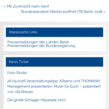
Beitragsnavigation
« Mit Zuversicht nach Genf
Bundeskanzlerin Merkel eröffnet ITB Berlin 2018 »
Interessante Links
Pressemeldungen des Landes Berlin
Pressemeldungen der Bundesregierung
News Ticker
Foto-Studio
26.09.2026 Veranstaltungstipp: ATeams und THOMANN
Management präsentieren. Musik für Euch – präsentiert
von Uta Bresan
Die große Schlager Hitparade 2027