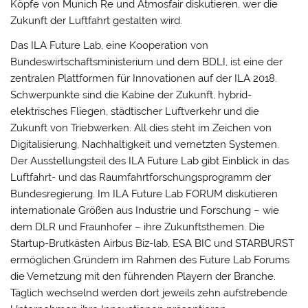
Köpfe von Munich Re und Atmosfair diskutieren, wer die
Zukunft der Luftfahrt gestalten wird.
Das ILA Future Lab, eine Kooperation von
Bundeswirtschaftsministerium und dem BDLI, ist eine der
zentralen Plattformen für Innovationen auf der ILA 2018.
Schwerpunkte sind die Kabine der Zukunft, hybrid-
elektrisches Fliegen, städtischer Luftverkehr und die
Zukunft von Triebwerken. All dies steht im Zeichen von
Digitalisierung, Nachhaltigkeit und vernetzten Systemen.
Der Ausstellungsteil des ILA Future Lab gibt Einblick in das
Luftfahrt- und das Raumfahrtforschungsprogramm der
Bundesregierung. Im ILA Future Lab FORUM diskutieren
internationale Größen aus Industrie und Forschung – wie
dem DLR und Fraunhofer – ihre Zukunftsthemen. Die
Startup-Brutkästen Airbus Biz-lab, ESA BIC und STARBURST
ermöglichen Gründern im Rahmen des Future Lab Forums
die Vernetzung mit den führenden Playern der Branche.
Täglich wechselnd werden dort jeweils zehn aufstrebende