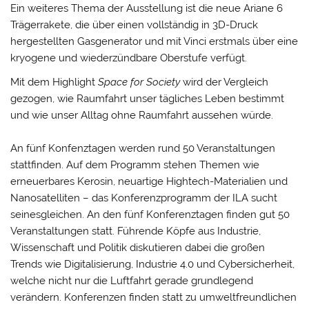
Ein weiteres Thema der Ausstellung ist die neue Ariane 6
Trägerrakete, die über einen vollständig in 3D-Druck
hergestellten Gasgenerator und mit Vinci erstmals über eine
kryogene und wiederzündbare Oberstufe verfügt.
Mit dem Highlight
Space for Society
wird der Vergleich
gezogen, wie Raumfahrt unser tägliches Leben bestimmt
und wie unser Alltag ohne Raumfahrt aussehen würde.
An fünf Konfenztagen werden rund 50 Veranstaltungen
stattfinden. Auf dem Programm stehen Themen wie
erneuerbares Kerosin, neuartige Hightech-Materialien und
Nanosatelliten – das Konferenzprogramm der ILA sucht
seinesgleichen. An den fünf Konferenztagen finden gut 50
Veranstaltungen statt. Führende Köpfe aus Industrie,
Wissenschaft und Politik diskutieren dabei die großen
Trends wie Digitalisierung, Industrie 4.0 und Cybersicherheit,
welche nicht nur die Luftfahrt gerade grundlegend
verändern. Konferenzen finden statt zu umweltfreundlichen