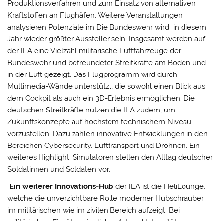
Produktionsverfahren und zum Einsatz von alternativen
Kraftstoffen an Flughäfen. Weitere Veranstaltungen
analysieren Potenziale im Die Bundeswehr wird in diesem
Jahr wieder größter Aussteller sein. Insgesamt werden auf
der ILA eine Vielzahl militärische Luftfahrzeuge der
Bundeswehr und befreundeter Streitkräfte am Boden und
in der Luft gezeigt. Das Flugprogramm wird durch
Multimedia-Wände unterstützt, die sowohl einen Blick aus
dem Cockpit als auch ein 3D-Erlebnis ermöglichen. Die
deutschen Streitkräfte nutzen die ILA zudem, um
Zukunftskonzepte auf höchstem technischem Niveau
vorzustellen. Dazu zählen innovative Entwicklungen in den
Bereichen Cybersecurity, Lufttransport und Drohnen. Ein
weiteres Highlight: Simulatoren stellen den Alltag deutscher
Soldatinnen und Soldaten vor.
Ein weiterer Innovations-Hub
der ILA ist die HeliLounge,
welche die unverzichtbare Rolle moderner Hubschrauber
im militärischen wie im zivilen Bereich aufzeigt. Bei