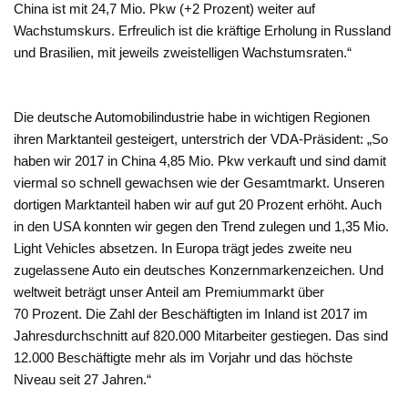
China ist mit 24,7 Mio. Pkw (+2 Prozent) weiter auf
Wachstumskurs. Erfreulich ist die kräftige Erholung in Russland
und Brasilien, mit jeweils zweistelligen Wachstumsraten.“
Die deutsche Automobilindustrie habe in wichtigen Regionen
ihren Marktanteil gesteigert, unterstrich der VDA-Präsident: „So
haben wir 2017 in China 4,85 Mio. Pkw verkauft und sind damit
viermal so schnell gewachsen wie der Gesamtmarkt. Unseren
dortigen Marktanteil haben wir auf gut 20 Prozent erhöht. Auch
in den USA konnten wir gegen den Trend zulegen und 1,35 Mio.
Light Vehicles absetzen. In Europa trägt jedes zweite neu
zugelassene Auto ein deutsches Konzernmarkenzeichen. Und
weltweit beträgt unser Anteil am Premiummarkt über
70 Prozent. Die Zahl der Beschäftigten im Inland ist 2017 im
Jahresdurchschnitt auf 820.000 Mitarbeiter gestiegen. Das sind
12.000 Beschäftigte mehr als im Vorjahr und das höchste
Niveau seit 27 Jahren.“