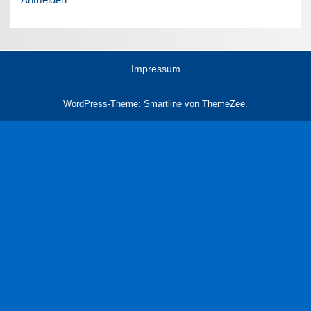
Impressum
WordPress-Theme: Smartline von ThemeZee.