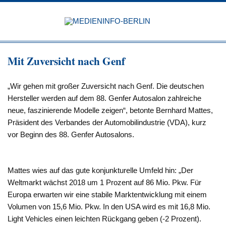
Zum
Inhalt
MEDIEN
springen
BERL
Just another WordPress site
Mit Zuversicht nach Genf
„Wir gehen mit großer Zuversicht nach Genf. Die deutschen
Hersteller werden auf dem 88. Genfer Autosalon zahlreiche
neue, faszinierende Modelle zeigen“, betonte Bernhard Mattes,
Präsident des Verbandes der Automobilindustrie (VDA), kurz
vor Beginn des 88. Genfer Autosalons.
Mattes wies auf das gute konjunkturelle Umfeld hin: „Der
Weltmarkt wächst 2018 um 1 Prozent auf 86 Mio. Pkw. Für
Europa erwarten wir eine stabile Marktentwicklung mit einem
Volumen von 15,6 Mio. Pkw. In den USA wird es mit 16,8 Mio.
Light Vehicles einen leichten Rückgang geben (-2 Prozent).