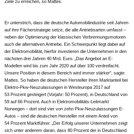
Ziele zu erreichen, so Mattes.
Er unterstrich, dass die deutsche Automobilindustrie seit Jahren
auf ihre Fächerstrategie setze, die alle Antriebsarten umfasst –
neben der Optimierung der klassischen Verbrennungsmotoren
auch die alternativen Antriebe. Ein Schwerpunkt liegt dabei auf
der Elektromobilität, hierfür investieren die Unternehmen in den
nächsten drei Jahren 40 Mrd. Euro. „Das Angebot an E-
Modellen wird bis zum Jahr 2020 auf über 100 verdreifacht.
Unsere Position in diesem Bereich wird immer stärker“, sagte
Mattes. So haben die deutschen Hersteller ihren Marktanteil bei
Elektro-Pkw-Neuzulassungen in Westeuropa 2017 auf
53 Prozent gesteigert (Vorjahr: 50 Prozent), in Deutschland von
59 auf 66 Prozent. Auch in Elektromobilitäts-Leitmarkt
Norwegen – dort sind vier von zehn Pkw-Neuzulassungen E-
Autos – sind die deutschen Hersteller mit einem Anteil von
54 Prozent Marktführer. „Der Erfolg unserer Unternehmen zeigt
sich unter anderem daran, dass 80 Prozent der in Deutschland