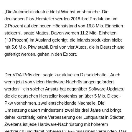
„Die Automobilindustrie bleibt Wachstumsbranche. Die
deutschen Pkw-Hersteller werden 2018 ihre Produktion um
2 Prozent auf den neuen Höchststand von 16,8 Mio. Einheiten
steigern“, sagte Mattes. Davon werden 11,2 Mio. Einheiten
(+3 Prozent) im Ausland gefertigt, die Inlandsproduktion bleibt
mit 5,6 Mio. Pkw stabil. Drei von vier Autos, die in Deutschland
gefertigt werden, gehen in den Export.
Der VDA-Präsident sagte zur aktuellen Dieseldebatte: „Auch
wenn jetzt von vielen Hardware-Nachrüstungen gefordert
werden – ein solcher Ansatz hat gegenüber Software-Updates,
die die deutschen Hersteller kostenlos an über 5 Mio. Diesel-
Pkw vornehmen, zwei entscheidende Nachteile: Die
Umsetzung dauert mindestens zwei bis drei Jahre und bringt
daher kurzfristig keine Verbesserung der Luftqualität in Städten.
Zweitens ist jede Hardware-Nachrüstung mit höherem
Verbrauch und damit höheren CO
-Emissionen verbunden. Das