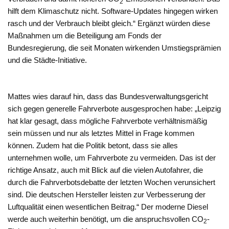
2
hilft dem Klimaschutz nicht. Software-Updates hingegen wirken
rasch und der Verbrauch bleibt gleich.“ Ergänzt würden diese
Maßnahmen um die Beteiligung am Fonds der
Bundesregierung, die seit Monaten wirkenden Umstiegsprämien
und die Städte-Initiative.
Mattes wies darauf hin, dass das Bundesverwaltungsgericht
sich gegen generelle Fahrverbote ausgesprochen habe: „Leipzig
hat klar gesagt, dass mögliche Fahrverbote verhältnismäßig
sein müssen und nur als letztes Mittel in Frage kommen
können. Zudem hat die Politik betont, dass sie alles
unternehmen wolle, um Fahrverbote zu vermeiden. Das ist der
richtige Ansatz, auch mit Blick auf die vielen Autofahrer, die
durch die Fahrverbotsdebatte der letzten Wochen verunsichert
sind. Die deutschen Hersteller leisten zur Verbesserung der
Luftqualität einen wesentlichen Beitrag.“ Der moderne Diesel
werde auch weiterhin benötigt, um die anspruchsvollen CO
-
2