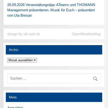
26.09.2026 Veranstaltungstipp: ATeams und THOMANN
Management präsentieren. Musik für Euch – präsentiert
von Uta Bresan
design by siti web ok
OpenWeatherMap
Archiv
Archiv
Meta
Anmelden