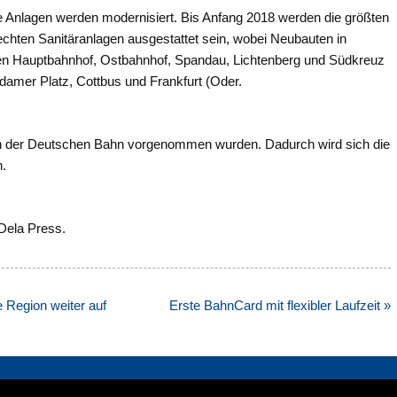
ne Anlagen werden modernisiert. Bis Anfang 2018 werden die größten
echten Sanitäranlagen ausgestattet sein, wobei Neubauten in
onen Hauptbahnhof, Ostbahnhof, Spandau, Lichtenberg und Südkreuz
sdamer Platz, Cottbus und Frankfurt (Oder.
n der Deutschen Bahn vorgenommen wurden. Dadurch wird sich die
n.
 Dela Press.
e Region weiter auf
Erste BahnCard mit flexibler Laufzeit »