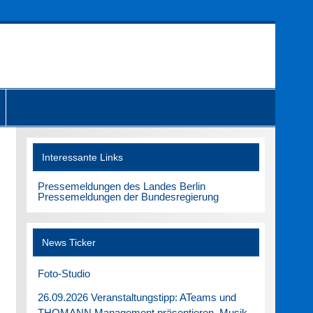
Interessante Links
Pressemeldungen des Landes Berlin
Pressemeldungen der Bundesregierung
News Ticker
Foto-Studio
26.09.2026 Veranstaltungstipp: ATeams und
THOMANN Management präsentieren. Musik