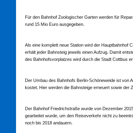
Für den Bahnhof Zoologischer Garten werden für Repar
rund 15 Mio Euro ausgegeben.
Als eine komplett neue Station wird der Hauptbahnhof 
erhält jeder Bahnsteig jeweils einen Aufzug. Damit ent
des Bahnhofsvorplatzes wird durch die Stadt Cottbus er
Der Umbau des Bahnhofs Berlin-Schöneweide ist von Au
kostet. Hier werden die Bahnsteige erneuert sowie de
Der Bahnhof Friedrichstraße wurde von Dezember 2015 b
gearbeitet wurde, um den Reiseverkehr nicht zu beeinträ
noch bis 2018 andauern.