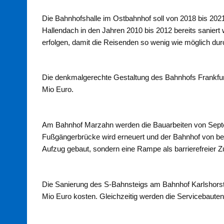
Die Bahnhofshalle im Ostbahnhof soll von 2018 bis 2021
Hallendach in den Jahren 2010 bis 2012 bereits saniert
erfolgen, damit die Reisenden so wenig wie möglich durc
Die denkmalgerechte Gestaltung des Bahnhofs Frankfurte
Mio Euro.
Am Bahnhof Marzahn werden die Bauarbeiten von Septem
Fußgängerbrücke wird erneuert und der Bahnhof von bei
Aufzug gebaut, sondern eine Rampe als barrierefreier 
Die Sanierung des S-Bahnsteigs am Bahnhof Karlshorst i
Mio Euro kosten. Gleichzeitig werden die Servicebauten