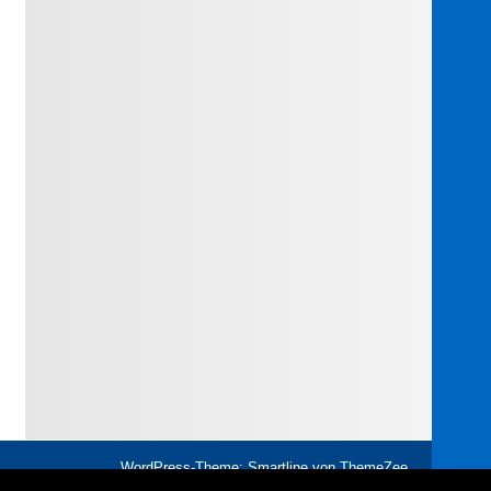
WordPress-Theme: Smartline von ThemeZee.