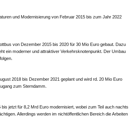
aturen und Modernisierung von Februar 2015 bis zum Jahr 2022
Cottbus von Dezember 2015 bis 2020 für 30 Mio Euro gebaut. Dazu
steht ein moderner und attraktiver Verkehrsknotenpunkt. Der Umbau
folgen.
gust 2018 bis Dezember 2021 geplant und wird rd. 20 Mio Euro
r Zugang zum Sterndamm.
is jetzt für 8,2 Mrd Euro modernisiert, wobei zum Teil auch nachts
chtigen. Allerdings werden im nichtöffentlichen Bereich die Arbeiten