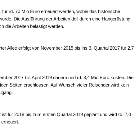
 für rd. 70 Mio Euro erneuert werden, wobei das historische
 wurde. Die Ausführung der Arbeiten doll durch eine Hängerüstung
h die Arbeiten belästigt werden.
r Allee erfolgt von November 2015 bis ins 3. Quartal 2017 für 2,7
ber 2017 bis April 2019 dauern und rd. 3,4 Mio Euro kosten. Die
den Seiten erschlossen. Auf Wunsch vieler Reisender wird kein
Zugang.
st für 2018 bis zum ersten Quartal 2019 geplant und wird rd. 7,0
 erneuert.