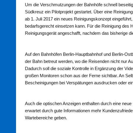
Um die Verschmutzungen der Bahnhöfe schnell beseiti
Südkreuz ein Pilotprojekt gestartet. Über eine Reini
ab 1. Juli 2017 ein neues Reinigungskonzept eingefüh
bedarfsgerecht einsetzen kann. Für die Reinigung des
Reinigungsgerät angeschafft, nachdem das bisherige die 
Auf den Bahnhöfen Berlin-Hauptbahnhof und Berlin-Ostba
der Bahn betreut werden, wo die Reisenden nicht nur A
Dadurch soll die soziale Kontrolle in Ergänzung der Vi
großen Monitoren schon aus der Ferne sichtbar. An Se
Bescheinigungen bei Verspätungen ausdrucken oder eine 
Auch die optischen Anzeigen enthalten durch eine neue
erwartet durch gute Informationen mehr Kundenzufried
Wartebereiche geben.