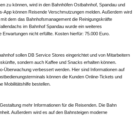
gen zu können, wird in den Bahnhöfen Ostbahnhof, Spandau und
gungs-App können Reisende Verschmutzungen melden. Außerdem wird
rt, mit dem das Bahnhofsmanagement die Reinigungskräfte
 Hallendachs im Bahnhof Spandau wurde ein weiteres
Erwartungen nicht erfüllte. Kosten hierfür: 75.000 Euro.
hnhof sollen DB Service Stores eingerichtet und von Mitarbeitern
uskünfte, sondern auch Kaffee und Snacks erhalten können.
deo-Überwachung verbessert werden. Hier sind Informationen auf
lbstbedienungsterminals können die Kunden Online-Tickets und
Mobilitätshilfe bestellen.
 Gestaltung mehr Informationen für die Reisenden. Die Bahn
enheit. Außerdem wird es auf den Bahnsteigen moderne