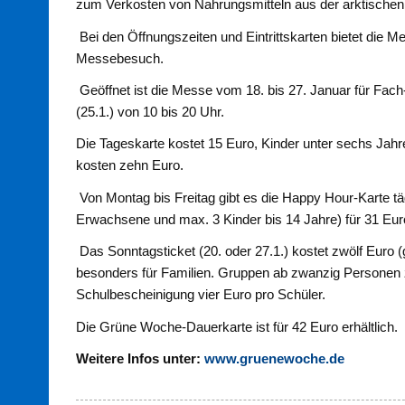
zum Verkosten von Nahrungsmitteln aus der arktischen 
Bei den Öffnungszeiten und Eintrittskarten bietet die M
Messebesuch.
Geöffnet ist die Messe vom 18. bis 27. Januar für Fach
(25.1.) von 10 bis 20 Uhr.
Die Tageskarte kostet 15 Euro, Kinder unter sechs Jahre
kosten zehn Euro.
Von Montag bis Freitag gibt es die Happy Hour-Karte tä
Erwachsene und max. 3 Kinder bis 14 Jahre) für 31 Eur
Das Sonntagsticket (20. oder 27.1.) kostet zwölf Euro (
besonders für Familien. Gruppen ab zwanzig Personen z
Schulbescheinigung vier Euro pro Schüler.
Die Grüne Woche-Dauerkarte ist für 42 Euro erhältlich.
Weitere Infos unter:
www.gruenewoche.de