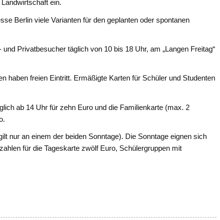
Landwirtschaft ein.
esse Berlin viele Varianten für den geplanten oder spontanen
- und Privatbesucher täglich von 10 bis 18 Uhr, am „Langen Freitag“
n haben freien Eintritt. Ermäßigte Karten für Schüler und Studenten
glich ab 14 Uhr für zehn Euro und die Familienkarte (max. 2
o.
gilt nur an einem der beiden Sonntage). Die Sonntage eignen sich
ahlen für die Tageskarte zwölf Euro, Schülergruppen mit