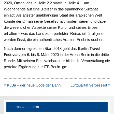
2020, Oman, das in Halle 2.2 sowie in Halle 4.1. am
Wochenende auf eine „Reise“ in das spannende Sultanat
einlädt. Als ältester unabhängiger Staat der arabischen Welt
konnte der Oman seine Gesellschaft modernisieren und dabei
die wesentlichen Aspekte seiner Kultur und seines Erbes
erhalten – was das Land zum perfekten Reiseziel für all jene
werden lässt, die ein authentisches Arabien-Erlebnis suchen.
Nach dem erfolgreichen Start 2018 geht das
Berlin Travel
Festival
vom 6. bis 8. März 2020 in der Arena Berlin in die dritte
Runde. Mit seinem Festivalcharakter bildet die Veranstaltung die
perfekte Ergänzung zur ITB Berlin. gm
Beitragsnavigation
« KuBa – der neue Code der Bahn
Luftqualität verbessert »
Interessante Links