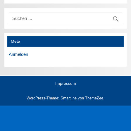
Meta
Anmelden
Impressum
WordPress-Theme: Smartline von ThemeZee.