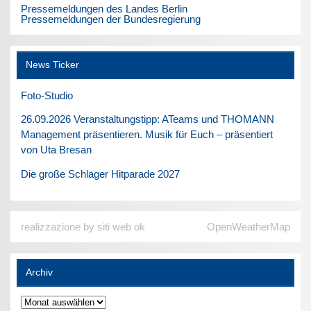
Pressemeldungen des Landes Berlin
Pressemeldungen der Bundesregierung
News Ticker
Foto-Studio
26.09.2026 Veranstaltungstipp: ATeams und THOMANN
Management präsentieren. Musik für Euch – präsentiert
von Uta Bresan
Die große Schlager Hitparade 2027
realizzazione by siti web ok
OpenWeatherMap
Archiv
Archiv