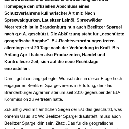
Homepage den offiziellen Abschluss eines
Schutzverfahrens kulinarischer Art mit: Nach
Spreewaldgurken, Lausitzer Leinöl, Spreewälder
Meerrettich ist in Brandenburg nun auch Beelitzer Spargel
nach g.g.A. geschützt. Die Abkürzung steht für „geschützte
geografische Angabe“. EU-Rechtsverordnungen treten
allerdings erst 20 Tage nach der Verkündung in Kraft. Bis
Anfang April haben also Produzenten, Handel und
Kontrolleure Zeit, sich auf die neue Rechtslage
einzustellen.
Damit geht ein lang gehegter Wunsch des in dieser Frage hoch
engagierten Beelitzer Spargelvereins in Erfüllung, den das
Brandenburger Agrarministerium seit 2016 gegenüber der EU-
Kommission zu vertreten hatte.
Zukünftig wird mit amtlichen Segen der EU das geschützt, was
ohnehin Usus ist: Wo Beelitzer Spargel draufsteht, muss auch
Beelitzer Spargel drin sein. Zitat: „Das für die geografische