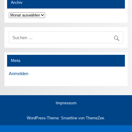
Archiv
Archiv
Meta
Anmelden
Impressum
WordPress-Theme: Smartline von ThemeZee.