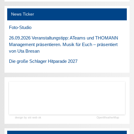
News Ticker
Foto-Studio
26.09.2026 Veranstaltungstipp: ATeams und THOMANN
Management präsentieren. Musik für Euch – präsentiert
von Uta Bresan
Die große Schlager Hitparade 2027
design by siti web ok
OpenWeatherMap