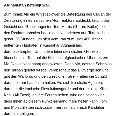
Afghanistan beteiligt war.
Zum Inhalt: Als ein Whistleblower die Beteiligung des CIA an der
Zerstörung eines iranischen Atomreaktors aufdeckt, taucht das
Gesicht des Geheimagenten Tom Harris (Gerard Butler), der
den Reaktor sabotiert hat, in den Nachrichten auf. Tom bleiben
genau 30 Stunden, um sich vom Iran zum über 400 Meilen
entfernten Flughafen in Kandahar, Afghanistan,
durchzukämpfen. Um in dem lebensfeindlichen Gebiet zu
überleben, ist Tom auf die Hilfe des afghanischen Übersetzers
Mo (Navid Negahban) angewiesen. Doch Mo, dessen Sohn von
den Taliban getötet wurde, verabscheut das Blutvergießen und
gibt den Warlords und den westlichen Streitkräften die Schuld
daran, es am Laufen zu halten. Als sich feindliche Agenten,
darunter die iranische Revolutionsgarde und der eiskalte Killer
Kahil (Ali Fazal), an ihre Fersen heften, wird den beiden klar,
dass ihnen ab diesem Punkt niemand mehr helfen kann. Tom
und Mo schließen sich zusammen, um sich nach Kandahar
durchzuschlagen…