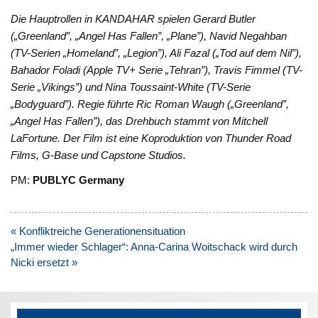
Die Hauptrollen in KANDAHAR spielen Gerard Butler
(„Greenland”, „Angel Has Fallen”, „Plane”), Navid Negahban
(TV-Serien „Homeland”, „Legion”), Ali Fazal („Tod auf dem Nil”),
Bahador Foladi (Apple TV+ Serie „Tehran”), Travis Fimmel (TV-
Serie „Vikings”) und Nina Toussaint-White (TV-Serie
„Bodyguard”). Regie führte Ric Roman Waugh („Greenland”,
„Angel Has Fallen”), das Drehbuch stammt von Mitchell
LaFortune. Der Film ist eine Koproduktion von Thunder Road
Films, G-Base und Capstone Studios.
PM:
PUBLYC Germany
Beitragsnavigation
« Konfliktreiche Generationensituation
„Immer wieder Schlager“: Anna-Carina Woitschack wird durch
Nicki ersetzt »