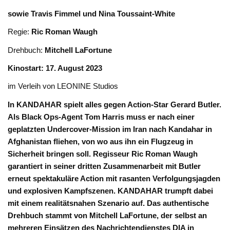
sowie Travis Fimmel und Nina Toussaint-White
Regie:
Ric Roman Waugh
Drehbuch:
Mitchell LaFortune
Kinostart: 17. August 2023
im Verleih von LEONINE Studios
In KANDAHAR spielt alles gegen Action-Star Gerard Butler.
Als Black Ops-Agent Tom Harris muss er nach einer
geplatzten Undercover-Mission im Iran nach Kandahar in
Afghanistan fliehen, von wo aus ihn ein Flugzeug in
Sicherheit bringen soll. Regisseur Ric Roman Waugh
garantiert in seiner dritten Zusammenarbeit mit Butler
erneut spektakuläre Action mit rasanten Verfolgungsjagden
und explosiven Kampfszenen. KANDAHAR trumpft dabei
mit einem realitätsnahen Szenario auf. Das authentische
Drehbuch stammt von Mitchell LaFortune, der selbst an
mehreren Einsätzen des Nachrichtendienstes DIA in