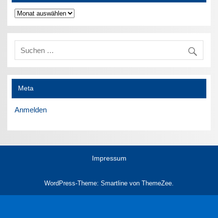
Archiv
Meta
Anmelden
Impressum
WordPress-Theme: Smartline von ThemeZee.