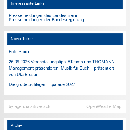
Interessante Links
Pressemeldungen des Landes Berlin
Pressemeldungen der Bundesregierung
News Ticker
Foto-Studio
26.09.2026 Veranstaltungstipp: ATeams und THOMANN
Management präsentieren. Musik für Euch – präsentiert
von Uta Bresan
Die große Schlager Hitparade 2027
by agenzia siti web ok
OpenWeatherMap
Archiv