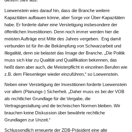
Loewenstein wies darauf hin, dass die Branche weitere
Kapazitäten aufbauen könne, aber Sorge vor Über-Kapazitäten
habe. Er forderte daher eine Verstetigung insbesondere der
öffentlichen Investitionen. Denn noch immer werden hier die
meisten Aufträge erst Mitte des Jahres vergeben. Eng damit
verbunden ist für ihn die Bekämpfung von Schwarzarbeit und
Illegalität, denn sie belastet das Image der Branche. „Die Politik
muss sich klar zu Qualität und Qualifikation bekennen, das
heißt dann aber auch, die Meisterpflicht in einzelnen Berufen wie
z.B. dem Fliesenleger wieder einzuführen,“ so Loewenstein.
Neben einer Verstetigung der Investitionen forderte Loewenstein
vor allem (Planungs-) Sicherheit. „Daher muss es bei der VOB
als rechtlicher Grundlage für die Vergabe, die
Vertragsgestaltung und die technischen Normen
bleiben. Wir
brauchen keine Diskussion über bewährte rechtliche
Grundlagen zur Unzeit.“
Schlussendlich erneuerte der ZDB-Präsident eine alte