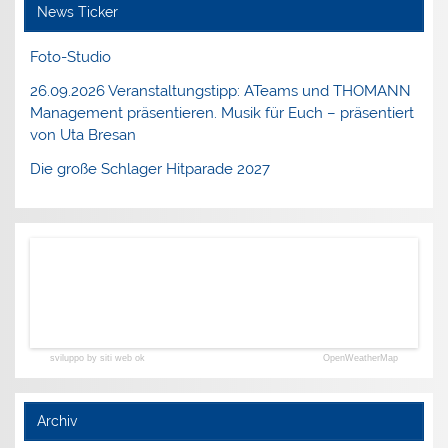
News Ticker
Foto-Studio
26.09.2026 Veranstaltungstipp: ATeams und THOMANN
Management präsentieren. Musik für Euch – präsentiert
von Uta Bresan
Die große Schlager Hitparade 2027
sviluppo by siti web ok
OpenWeatherMap
Archiv